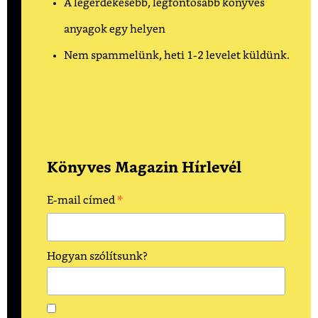
A legérdekesebb, legfontosabb könyves
anyagok egy helyen
Nem spammelünk, heti 1-2 levelet küldünk.
Könyves Magazin Hírlevél
*
E-mail címed
Hogyan szólítsunk?