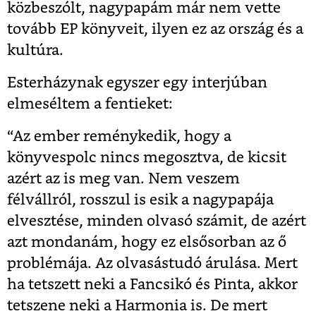
közbeszólt, nagypapám már nem vette
tovább EP könyveit, ilyen ez az ország és a
kultúra.
Esterházynak egyszer egy interjúban
elmeséltem a fentieket:
“
Az ember reménykedik, hogy a
könyvespolc nincs megosztva, de kicsit
azért az is meg van. Nem veszem
félvállról, rosszul is esik a nagypapája
elvesztése, minden olvasó számit, de azért
azt mondanám, hogy ez elsősorban az ő
problémája. Az olvasástudó árulása. Mert
ha tetszett neki a Fancsikó és Pinta, akkor
tetszene neki a Harmonia is. De mert