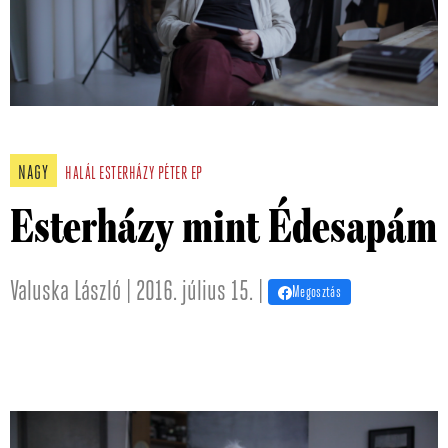
NAGY
HALÁL
ESTERHÁZY PÉTER
EP
Esterházy mint Édesapám
Valuska László | 2016. július 15. |
Megosztás