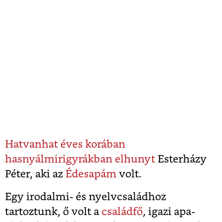
Hatvanhat éves korában
hasnyálmirigyrákban elhunyt
Esterházy
Péter, aki az
Édesapám
volt.
Egy irodalmi- és nyelvcsaládhoz
tartoztunk, ő volt a
családfő
, igazi apa-