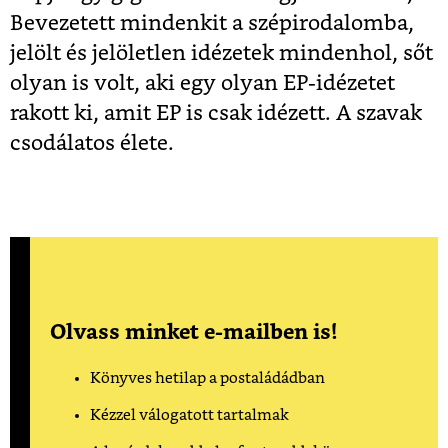
Bevezetett mindenkit a szépirodalomba,
jelölt és jelöletlen idézetek mindenhol, sőt
olyan is volt, aki egy olyan EP-idézetet
rakott ki, amit EP is csak idézett. A szavak
csodálatos élete.
Olvass minket e-mailben is!
Könyves hetilap a postaládádban
Kézzel válogatott tartalmak