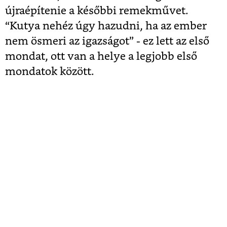
újraépítenie a későbbi remekművet.
“Kutya nehéz úgy hazudni, ha az ember
nem ösmeri az igazságot” - ez lett az első
mondat, ott van a helye a legjobb első
mondatok között.