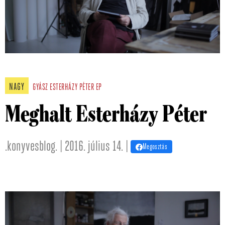
NAGY
GYÁSZ
ESTERHÁZY PÉTER
EP
Meghalt Esterházy Péter
.konyvesblog. | 2016. július 14. |
Megosztás