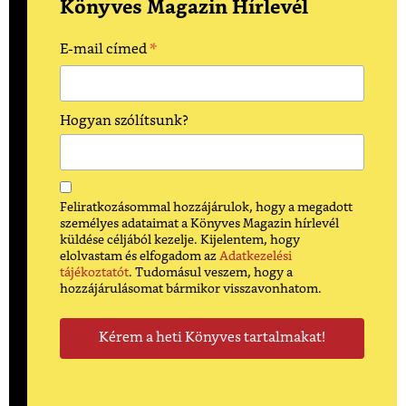
Könyves Magazin Hírlevél
*
E-mail címed
Hogyan szólítsunk?
Feliratkozásommal hozzájárulok, hogy a megadott
személyes adataimat a Könyves Magazin hírlevél
küldése céljából kezelje. Kijelentem, hogy
elolvastam és elfogadom az
Adatkezelési
tájékoztatót
. Tudomásul veszem, hogy a
hozzájárulásomat bármikor visszavonhatom.