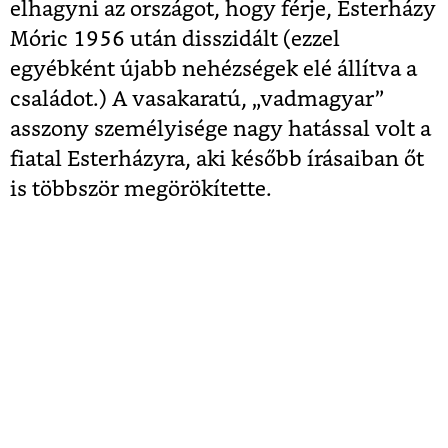
elhagyni az országot, hogy férje, Esterházy
Móric 1956 után disszidált (ezzel
egyébként újabb nehézségek elé állítva a
családot.) A vasakaratú, „vadmagyar”
asszony személyisége nagy hatással volt a
fiatal Esterházyra, aki később írásaiban őt
is többször megörökítette.