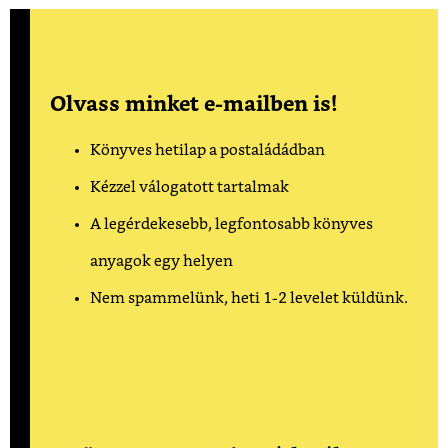
Olvass minket e-mailben is!
Könyves hetilap a postaládádban
Kézzel válogatott tartalmak
A legérdekesebb, legfontosabb könyves
anyagok egy helyen
Nem spammelünk, heti 1-2 levelet küldünk.