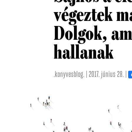
végeztek ma
Dolgok, ami
hallanak
.konyvesblog. | 2017. június 28. |