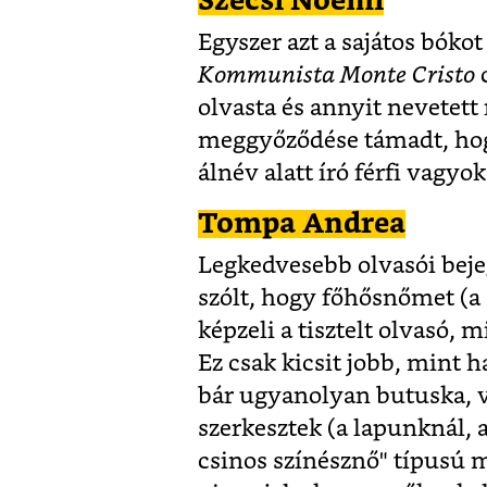
Szécsi Noémi
Egyszer azt a sajátos bóko
Kommunista Monte Cristo
c
olvasta és annyit nevetett 
meggyőződése támadt, hog
álnév alatt író férfi vagy
Tompa Andrea
Legkedvesebb olvasói bej
szólt, hogy főhősnőmet (a 
képzeli a tisztelt olvasó, 
Ez csak kicsit jobb, mint 
bár ugyanolyan butuska, v
szerkesztek (a lapunknál, a
csinos színésznő" típusú 