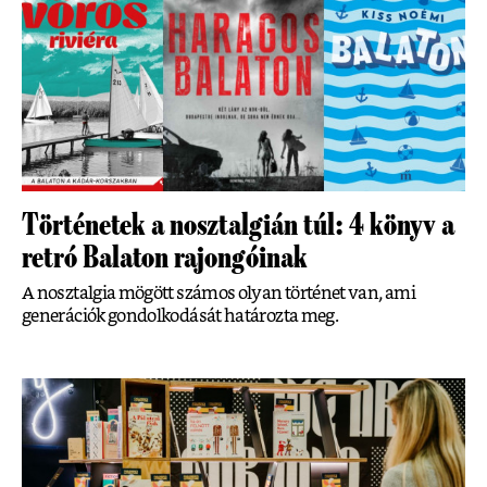
Történetek a nosztalgián túl: 4 könyv a
retró Balaton rajongóinak
A nosztalgia mögött számos olyan történet van, ami
generációk gondolkodását határozta meg.