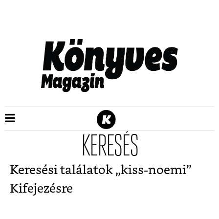
KERESÉS
Keresési találatok „
kiss-noemi
”
Kifejezésre