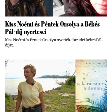
Kiss Noémi és Péntek Orsolya a Békés
Pál-díj nyertesei
Kiss Noémi és Péntek Orsolya nyerték el az idei Békés Pál-
díjat.