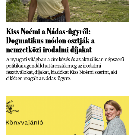
Kiss Noémi a Nádas-ügyről:
Dogmatikus módon osztják a
nemzetközi irodalmi díjakat
A nyugati világban a címkézés és az aktuálisan népszerű
politikai agendák határozzák meg az irodalmi
fesztiválokat, díjakat, kiadókat Kiss Noémi szerint, aki
cikkben reagált a Nádas-ügyre.