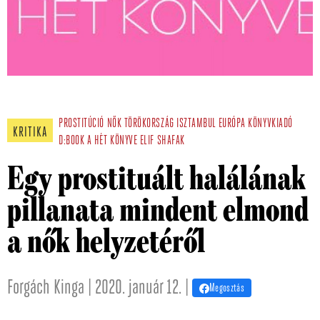
PROSTITÚCIÓ
NŐK
TÖRÖKORSZÁG
ISZTAMBUL
EURÓPA KÖNYVKIADÓ
KRITIKA
D:BOOK
A HÉT KÖNYVE
ELIF SHAFAK
Egy prostituált halálának
pillanata mindent elmond
a nők helyzetéről
Forgách Kinga | 2020. január 12. |
Megosztás