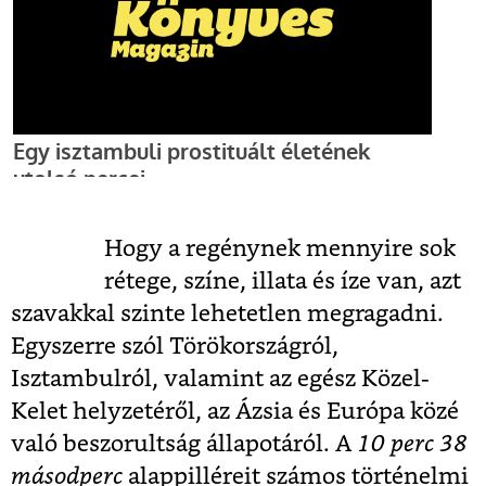
Hogy a regénynek mennyire sok
rétege, színe, illata és íze van, azt
szavakkal szinte lehetetlen megragadni.
Egyszerre szól Törökországról,
Isztambulról, valamint az egész Közel-
Kelet helyzetéről, az Ázsia és Európa közé
való beszorultság állapotáról. A
10 perc 38
másodperc
alappilléreit számos történelmi