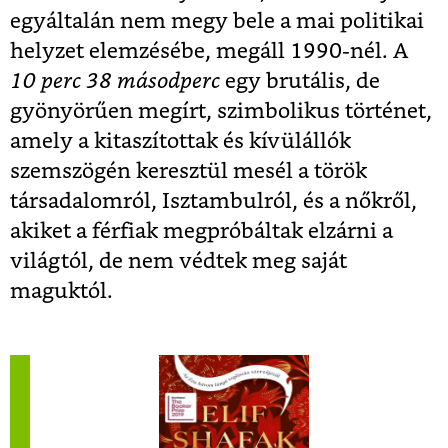
egyáltalán nem megy bele a mai politikai
helyzet elemzésébe, megáll 1990-nél. A
10 perc 38 másodperc
egy brutális, de
gyönyörűen megírt, szimbolikus történet,
amely a kitaszítottak és kívülállók
szemszögén keresztül mesél a török
társadalomról, Isztambulról, és a nőkről,
akiket a férfiak megpróbáltak elzárni a
világtól, de nem védtek meg saját
maguktól.