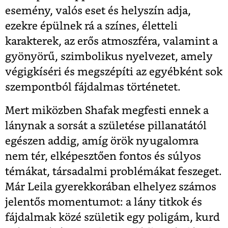
esemény, valós eset és helyszín adja,
ezekre épülnek rá a színes, életteli
karakterek, az erős atmoszféra, valamint a
gyönyörű, szimbolikus nyelvezet, amely
végigkíséri és megszépíti az egyébként sok
szempontból fájdalmas történetet.
Mert miközben Shafak megfesti ennek a
lánynak a sorsát a születése pillanatától
egészen addig, amíg örök nyugalomra
nem tér, elképesztően fontos és súlyos
témákat, társadalmi problémákat feszeget.
Már Leila gyerekkorában elhelyez számos
jelentős momentumot: a lány titkok és
fájdalmak közé születik egy poligám, kurd