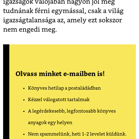
igazságok valójában nagyon jól meg
tudnának férni egymással, csak a világ
igazságtalansága az, amely ezt sokszor
nem engedi meg.
Olvass minket e-mailben is!
Könyves hetilap a postaládádban
Kézzel válogatott tartalmak
A legérdekesebb, legfontosabb könyves
anyagok egy helyen
Nem spammelünk, heti 1-2 levelet küldünk.