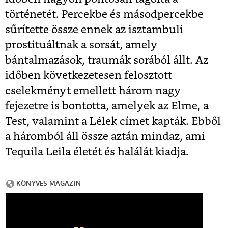
történetét. Percekbe és másodpercekbe
sűrítette össze ennek az isztambuli
prostituáltnak a sorsát, amely
bántalmazások, traumák sorából állt. Az
időben következetesen felosztott
cselekményt emellett három nagy
fejezetre is bontotta, amelyek az Elme, a
Test, valamint a Lélek címet kapták. Ebből
a háromból áll össze aztán mindaz, ami
Tequila Leila életét és halálát kiadja.