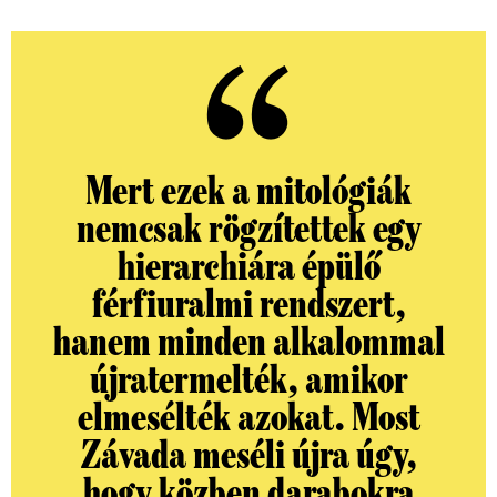
Mert ezek a mitológiák
nemcsak rögzítettek egy
hierarchiára épülő
férfiuralmi rendszert,
hanem minden alkalommal
újratermelték, amikor
elmesélték azokat. Most
Závada meséli újra úgy,
hogy közben darabokra