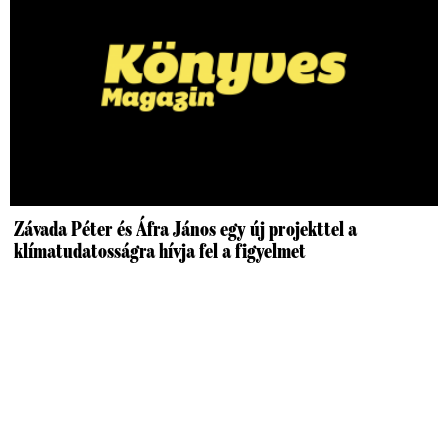
Závada Péter és Áfra János egy új projekttel a
klímatudatosságra hívja fel a figyelmet