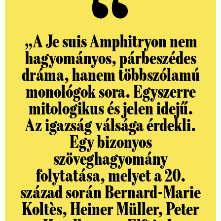
„A Je suis Amphitryon nem
hagyományos, párbeszédes
dráma, hanem többszólamú
monológok sora. Egyszerre
mitologikus és jelen idejű.
Az igazság válsága érdekli.
Egy bizonyos
szöveghagyomány
folytatása, melyet a 20.
század során Bernard-Marie
Koltès, Heiner Müller, Peter