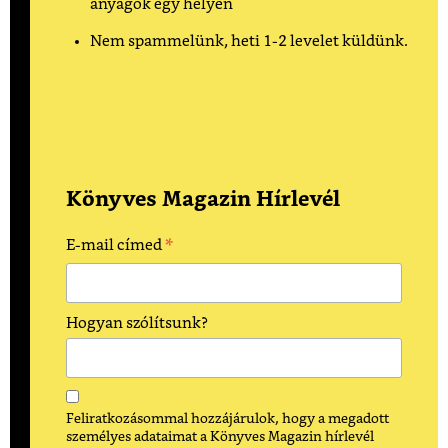
anyagok egy helyen
Nem spammelünk, heti 1-2 levelet küldünk.
Könyves Magazin Hírlevél
*
E-mail címed
Hogyan szólítsunk?
Feliratkozásommal hozzájárulok, hogy a megadott
személyes adataimat a Könyves Magazin hírlevél