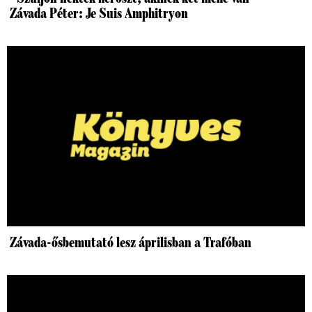
Závada Péter: Je Suis Amphitryon
Závada-ősbemutató lesz áprilisban a Trafóban