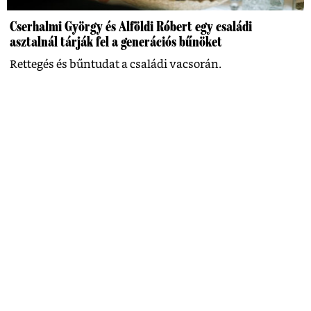
Cserhalmi György és Alföldi Róbert egy családi
asztalnál tárják fel a generációs bűnöket
Rettegés és bűntudat a családi vacsorán.