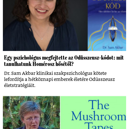
Egy pszichológus megfejtette az Odüsszeusz-kódot: mit
tanulhatunk Homérosz hősétől?
Dr. Sam Akbar klinikai szakpszichológus kötete
lefordítja a hétköznapi emberek életére Odüsszeusz
életstratégiáit.