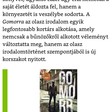
saját életét áldozta fel, hanem a
környezetét is veszélybe sodorta. A
Gomorra
az olasz irodalom egyik
legfontosabb kortárs alkotása, amely
nemcsak a bűnözőkről alkotott véleményt
változtatta meg, hanem az olasz
irodalomtörténet szempontjából is új
korszakot nyitott.