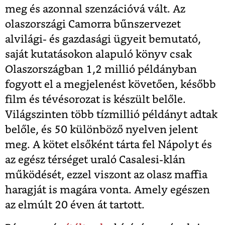
meg és azonnal szenzációvá vált. Az
olaszországi Camorra bűnszervezet
alvilági- és gazdasági ügyeit bemutató,
saját kutatásokon alapuló könyv csak
Olaszországban 1,2 millió példányban
fogyott el a megjelenést követően, később
film és tévésorozat is készült belőle.
Világszinten több tízmillió példányt adtak
belőle, és 50 különböző nyelven jelent
meg. A kötet elsőként tárta fel Nápolyt és
az egész térséget uraló Casalesi-klán
működését, ezzel viszont az olasz maffia
haragját is magára vonta. Amely egészen
az elmúlt 20 éven át tartott.