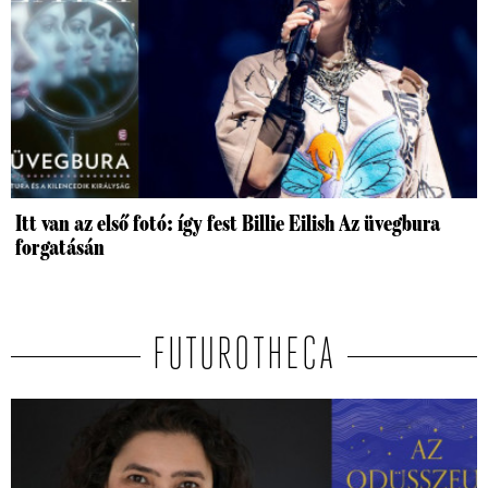
Itt van az első fotó: így fest Billie Eilish Az üvegbura
forgatásán
FUTUROTHECA