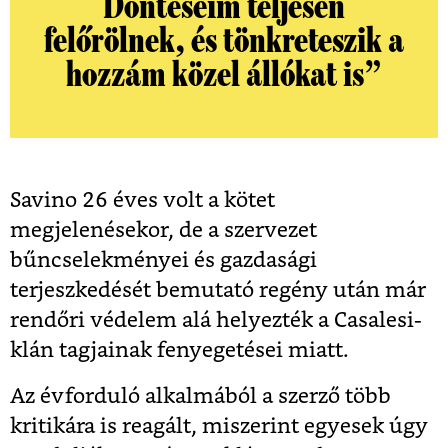
Döntéseim teljesen
felőrölnek, és tönkreteszik a
hozzám közel állókat is”
Savino 26 éves volt a kötet
megjelenésekor, de a szervezet
bűncselekményei és gazdasági
terjeszkedését bemutató regény után már
rendőri védelem alá helyezték a Casalesi-
klán tagjainak fenyegetései miatt.
Az évforduló alkalmából a szerző több
kritikára is reagált, miszerint egyesek úgy