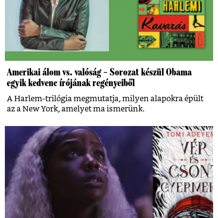
Amerikai álom vs. valóság – Sorozat készül Obama
egyik kedvenc írójának regényeiből
A Harlem-trilógia megmutatja, milyen alapokra épült
az a New York, amelyet ma ismerünk.