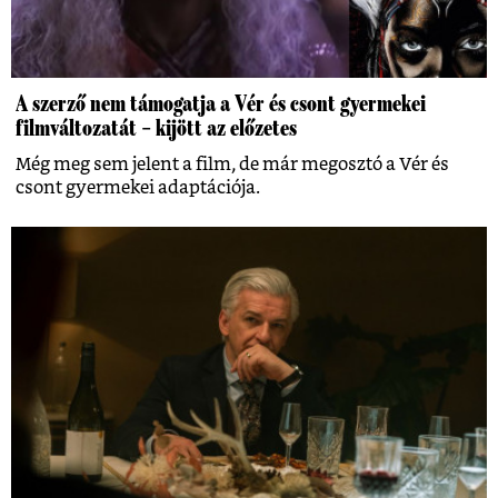
A szerző nem támogatja a Vér és csont gyermekei
filmváltozatát – kijött az előzetes
Még meg sem jelent a film, de már megosztó a Vér és
csont gyermekei adaptációja.