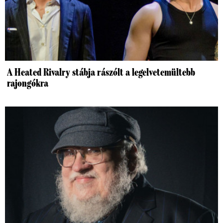
A Heated Rivalry stábja rászólt a legelvetemültebb
rajongókra