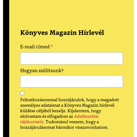
Könyves Magazin Hírlevél
*
E-mail címed
Hogyan szólítsunk?
Feliratkozásommal hozzájárulok, hogy a megadott
személyes adataimat a Könyves Magazin hírlevél
küldése céljából kezelje. Kijelentem, hogy
elolvastam és elfogadom az
Adatkezelési
tájékoztatót
. Tudomásul veszem, hogy a
hozzájárulásomat bármikor visszavonhatom.