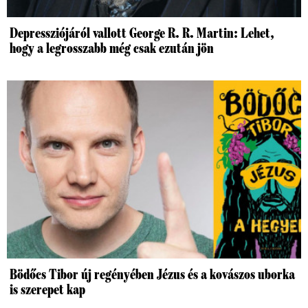
Depressziójáról vallott George R. R. Martin: Lehet,
hogy a legrosszabb még csak ezután jön
Bödőcs Tibor új regényében Jézus és a kovászos uborka
is szerepet kap