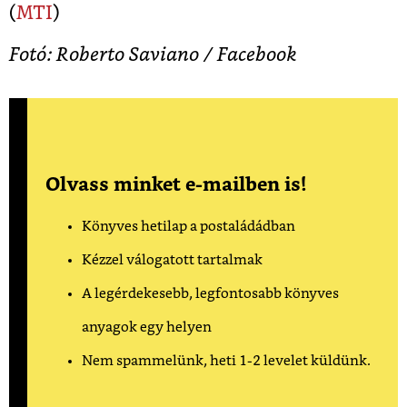
(
MTI
)
Fotó:
Roberto Saviano / Facebook
Olvass minket e-mailben is!
Könyves hetilap a postaládádban
Kézzel válogatott tartalmak
A legérdekesebb, legfontosabb könyves
anyagok egy helyen
Nem spammelünk, heti 1-2 levelet küldünk.