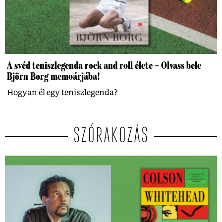
A svéd teniszlegenda rock and roll élete – Olvass bele
Björn Borg memoárjába!
Hogyan él egy teniszlegenda?
SZÓRAKOZÁS