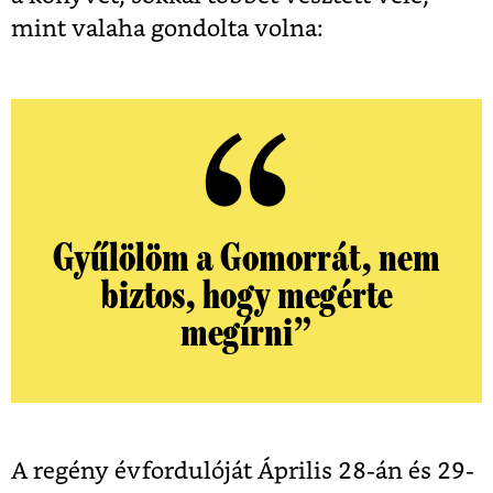
mint valaha gondolta volna:
Gyűlölöm a Gomorrát, nem
biztos, hogy megérte
megírni”
A regény évfordulóját Április 28-án és 29-