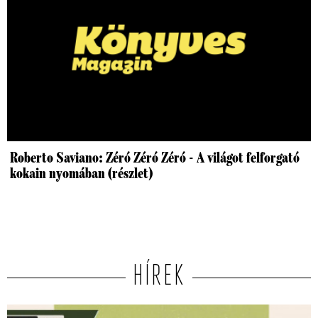
Roberto Saviano: Zéró Zéró Zéró - A világot felforgató
kokain nyomában (részlet)
HÍREK