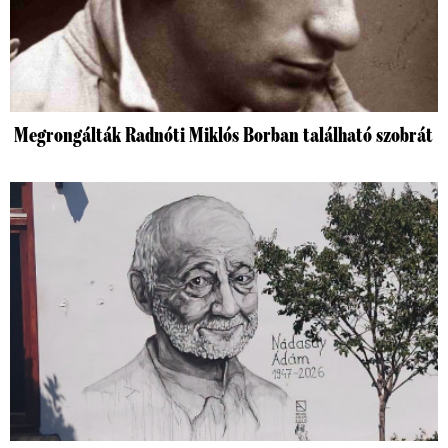
Megrongálták Radnóti Miklós Borban található szobrát