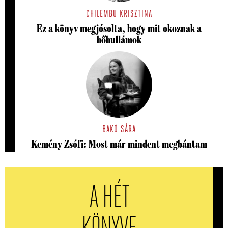
CHILEMBU KRISZTINA
Ez a könyv megjósolta, hogy mit okoznak a
hőhullámok
BAKÓ SÁRA
Kemény Zsófi: Most már mindent megbántam
A HÉT