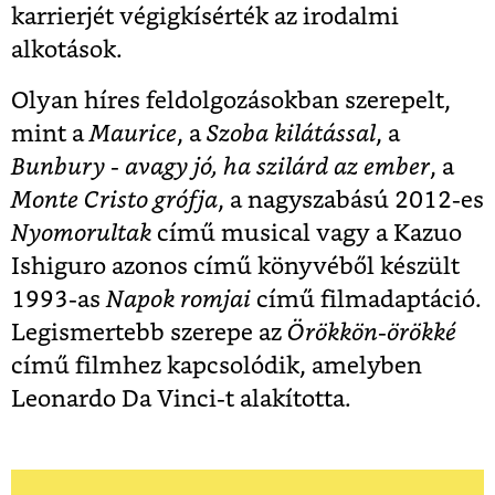
karrierjét végigkísérték az irodalmi
alkotások.
Olyan híres feldolgozásokban szerepelt,
mint a
Maurice
, a
Szoba kilátással
, a
Bunbury - avagy jó, ha szilárd az ember
, a
Monte Cristo grófja
, a nagyszabású 2012-es
Nyomorultak
című musical vagy a Kazuo
Ishiguro azonos című könyvéből készült
1993-as
Napok romjai
című filmadaptáció.
Legismertebb szerepe az
Örökkön-örökké
című filmhez kapcsolódik, amelyben
Leonardo Da Vinci-t alakította.