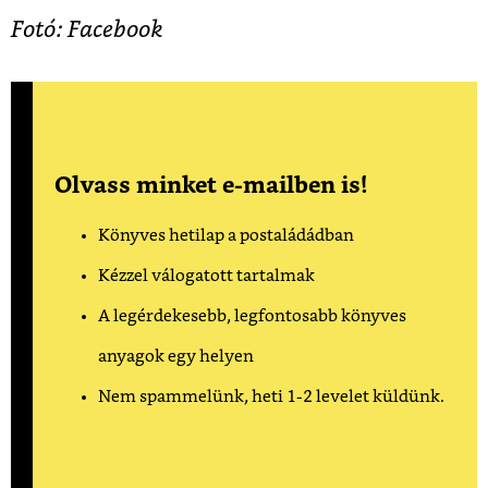
Fotó:
Facebook
Olvass minket e-mailben is!
Könyves hetilap a postaládádban
Kézzel válogatott tartalmak
A legérdekesebb, legfontosabb könyves
anyagok egy helyen
Nem spammelünk, heti 1-2 levelet küldünk.