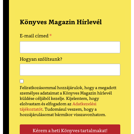
Könyves Magazin Hírlevél
*
E-mail címed
Hogyan szólítsunk?
Feliratkozásommal hozzájárulok, hogy a megadott
személyes adataimat a Könyves Magazin hírlevél
küldése céljából kezelje. Kijelentem, hogy
elolvastam és elfogadom az
Adatkezelési
tájékoztatót
. Tudomásul veszem, hogy a
hozzájárulásomat bármikor visszavonhatom.