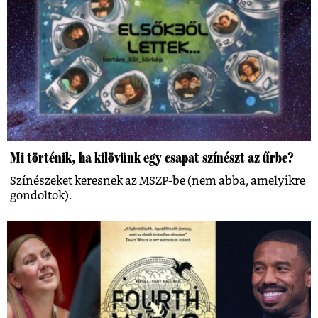
Mi történik, ha kilövünk egy csapat színészt az űrbe?
Színészeket keresnek az MSZP-be (nem abba, amelyikre
gondoltok).