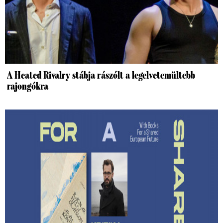
A Heated Rivalry stábja rászólt a legelvetemültebb
rajongókra