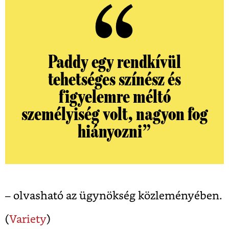
Paddy egy rendkívül
tehetséges színész és
figyelemre méltó
személyiség volt, nagyon fog
hiányozni”
– olvasható az ügynökség közleményében.
(
Variety
)