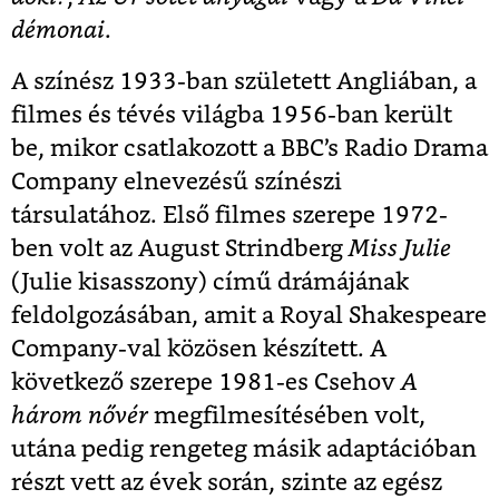
démonai
.
A színész 1933-ban született Angliában, a
filmes és tévés világba 1956-ban került
be, mikor csatlakozott a BBC’s Radio Drama
Company elnevezésű színészi
társulatához. Első filmes szerepe 1972-
ben volt az August Strindberg
Miss Julie
(Julie kisasszony) című drámájának
feldolgozásában, amit a Royal Shakespeare
Company-val közösen készített. A
következő szerepe 1981-es Csehov
A
három nővér
megfilmesítésében volt,
utána pedig rengeteg másik adaptációban
részt vett az évek során, szinte az egész