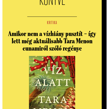
KÖNYVE
KRITIKA
Amikor nem a vízhiány pusztít – így
lett még aktuálisabb Tara Menon
cunamiról szóló regénye