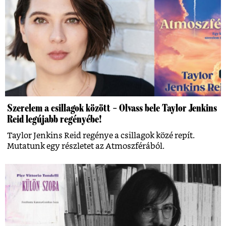
Szerelem a csillagok között – Olvass bele Taylor Jenkins
Reid legújabb regényébe!
Taylor Jenkins Reid regénye a csillagok közé repít.
Mutatunk egy részletet az Atmoszférából.