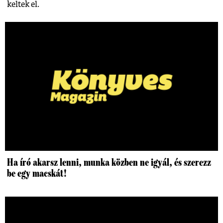
keltek el.
Ha író akarsz lenni, munka közben ne igyál, és szerezz
be egy macskát!