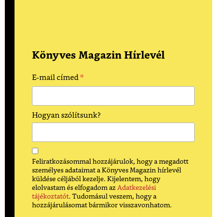
Könyves Magazin Hírlevél
*
E-mail címed
Hogyan szólítsunk?
Feliratkozásommal hozzájárulok, hogy a megadott
személyes adataimat a Könyves Magazin hírlevél
küldése céljából kezelje. Kijelentem, hogy
elolvastam és elfogadom az
Adatkezelési
tájékoztatót
. Tudomásul veszem, hogy a
hozzájárulásomat bármikor visszavonhatom.