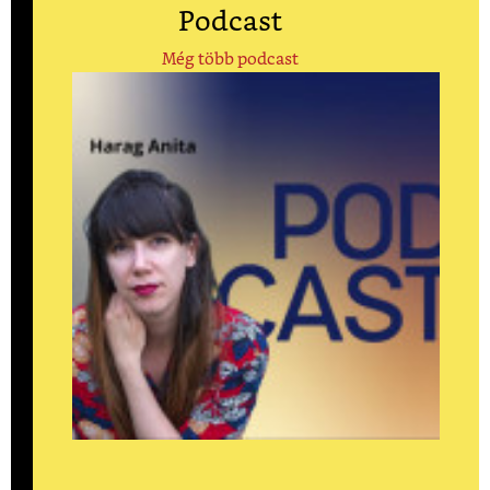
Podcast
Még több podcast