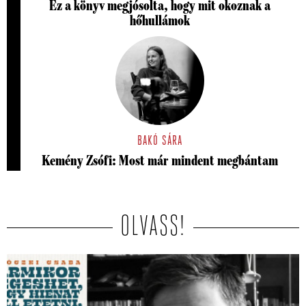
Ez a könyv megjósolta, hogy mit okoznak a
hőhullámok
BAKÓ SÁRA
Kemény Zsófi: Most már mindent megbántam
OLVASS!