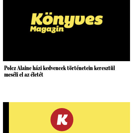
Polcz Alaine házi kedvencek történetein keresztül
meséli el az életét