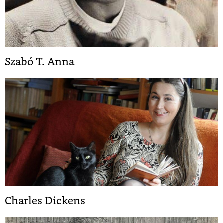
Szabó T. Anna
Charles Dickens