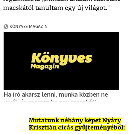
macskától tanultam egy új világot."
Mutatunk néhány képet Nyáry
Krisztián cicás gyűjteményéből: