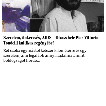
Szerelem, önkeresés, AIDS – Olvass bele Pier Vittorio
Tondelli kultikus regényébe!
Két szoba egymástól kétezer kilométerre és egy
szerelem, ami legalább annyi fájdalmat, mint
boldogságot hordoz.