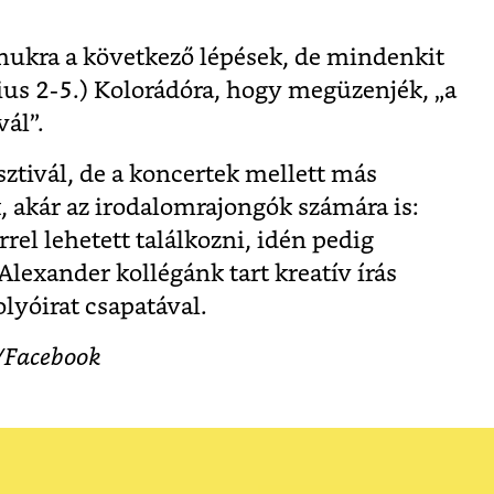
ukra a következő lépések, de mindenkit
úlius 2-5.) Kolorádóra, hogy megüzenjék, „a
vál”.
sztivál, de a koncertek mellett más
, akár az irodalomrajongók számára is:
rel lehetett találkozni, idén pedig
Alexander kollégánk tart kreatív írás
lyóirat csapatával.
/Facebook