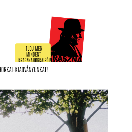
TUDJ MEG
MINDENT
KRASZNAHORKAIRÓL!
(CURRENT)
HORKAI-KIADVÁNYUNKAT!