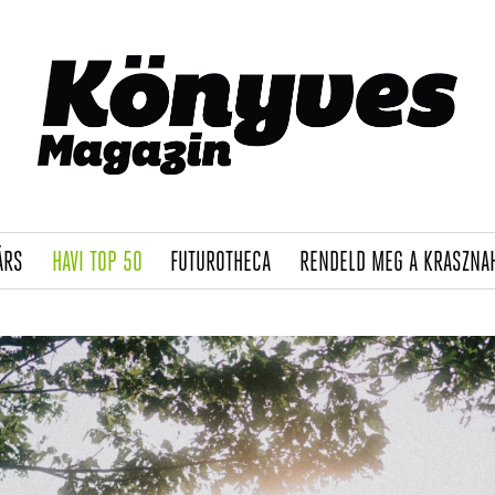
(CURRENT)
(CURRENT)
(CURRENT)
ÁRS
HAVI TOP 50
FUTUROTHECA
RENDELD MEG A KRASZNA