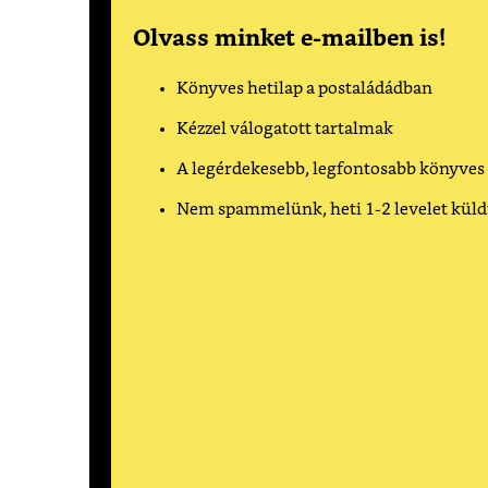
Olvass minket e-mailben is!
Könyves hetilap a postaládádban
Kézzel válogatott tartalmak
A legérdekesebb, legfontosabb könyves
Nem spammelünk, heti 1-2 levelet kül