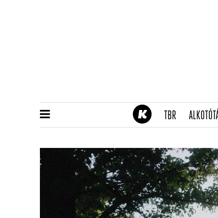
(CURRENT)
TBR
ALKOTÓT