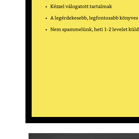
Kézzel válogatott tartalmak
A legérdekesebb, legfontosabb könyves
Nem spammelünk, heti 1-2 levelet kül