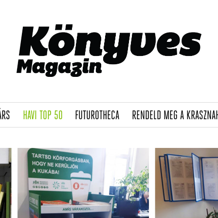
(CURRENT)
(CURRENT)
(CURRENT)
ÁRS
HAVI TOP 50
FUTUROTHECA
RENDELD MEG A KRASZNA