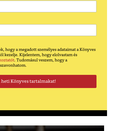
k, hogy a megadott személyes adataimat a Könyves
ól kezelje. Kijelentem, hogy elolvastam és
koztatót
. Tudomásul veszem, hogy a
sszavonhatom.