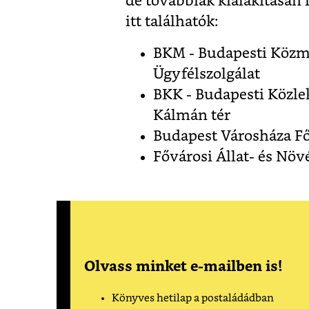
de továbbiak kialakításán i
itt találhatók:
BKM - Budapesti Közm
Ügyfélszolgálat
BKK - Budapesti Közle
Kálmán tér
Budapest Városháza Fő
Fővárosi Állat- és Növ
Olvass minket e-mailben is!
Könyves hetilap a postaládádban