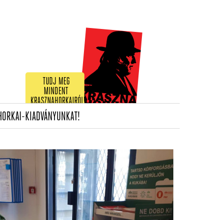
TUDJ MEG
MINDENT
KRASZNAHORKAIRÓL!
(CURRENT)
HORKAI-KIADVÁNYUNKAT!