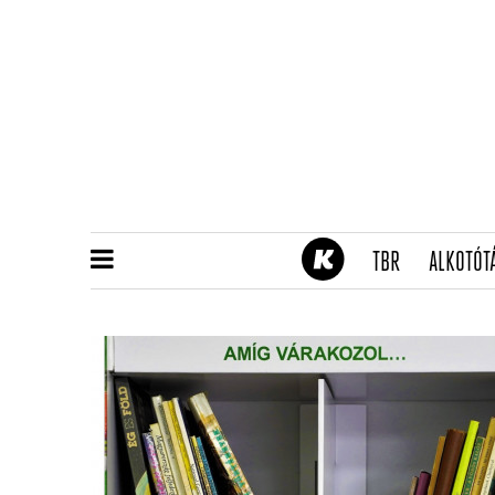
(CURRENT)
TBR
ALKOTÓT