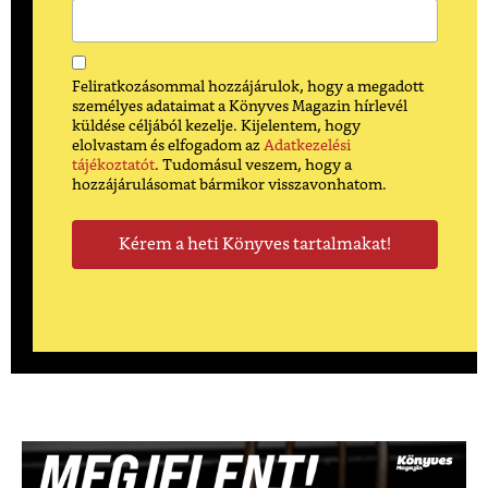
Feliratkozásommal hozzájárulok, hogy a megadott
személyes adataimat a Könyves Magazin hírlevél
küldése céljából kezelje. Kijelentem, hogy
elolvastam és elfogadom az
Adatkezelési
tájékoztatót
. Tudomásul veszem, hogy a
hozzájárulásomat bármikor visszavonhatom.