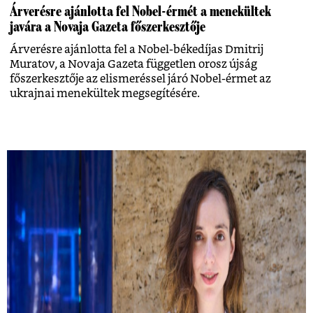
Árverésre ajánlotta fel Nobel-érmét a menekültek
javára a Novaja Gazeta főszerkesztője
Árverésre ajánlotta fel a Nobel-békedíjas Dmitrij
Muratov, a Novaja Gazeta független orosz újság
főszerkesztője az elismeréssel járó Nobel-érmet az
ukrajnai menekültek megsegítésére.