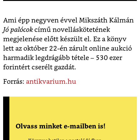
Ami épp negyven évvel Mikszáth Kálmán
Jó palócok
című novelláskötetének
megjelenése előtt készült el. Ez a könyv
lett az október 22-én zárult online aukció
harmadik legdrágább tétele – 530 ezer
forintért cserélt gazdát.
Forrás:
antikvarium.hu
Olvass minket e-mailben is!