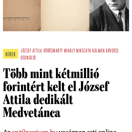
JÓZSEF ATTILA
VÖRÖSMARTY MIHÁLY
MIKSZÁTH KÁLMÁN
ÁRVERÉS
HÍREK
DEDIKÁCIÓ
Több mint kétmillió
forintért kelt el József
Attila dedikált
Medvetánca