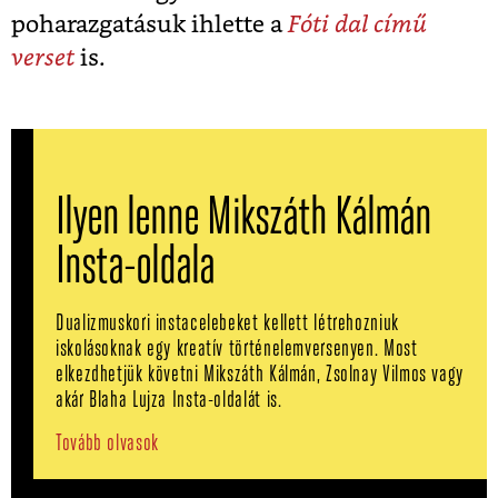
poharazgatásuk ihlette a
Fóti dal című
verset
is.
Ilyen lenne Mikszáth Kálmán
Insta-oldala
Dualizmuskori instacelebeket kellett létrehozniuk
iskolásoknak egy kreatív történelemversenyen. Most
elkezdhetjük követni Mikszáth Kálmán, Zsolnay Vilmos vagy
akár Blaha Lujza Insta-oldalát is.
Tovább olvasok