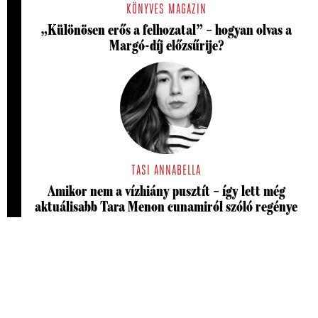
KÖNYVES MAGAZIN
„Különösen erős a felhozatal” – hogyan olvas a
Margó-díj előzsűrije?
TASI ANNABELLA
Amikor nem a vízhiány pusztít – így lett még
aktuálisabb Tara Menon cunamiról szóló regénye