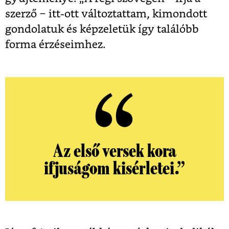
szerző ‒ itt-ott változtattam, kimondott
gondolatuk és képzeletük így találóbb
forma érzéseimhez.
Az első versek kora
ifjuságom kisérletei.”