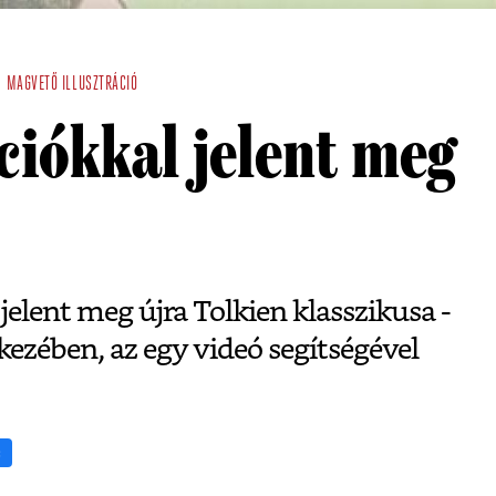
N
MAGVETŐ
ILLUSZTRÁCIÓ
ációkkal jelent meg
jelent meg újra Tolkien klasszikusa -
ezében, az egy videó segítségével
s