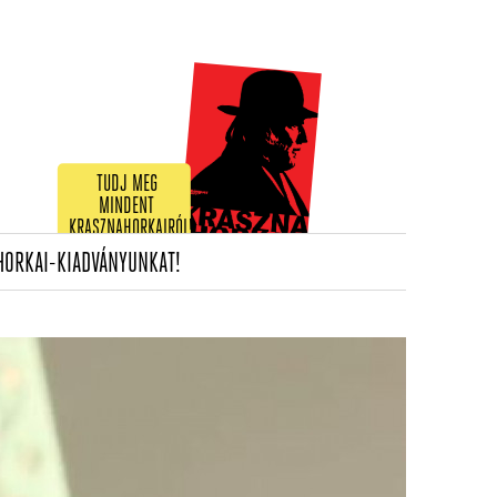
TUDJ MEG
MINDENT
KRASZNAHORKAIRÓL!
(CURRENT)
HORKAI-KIADVÁNYUNKAT!