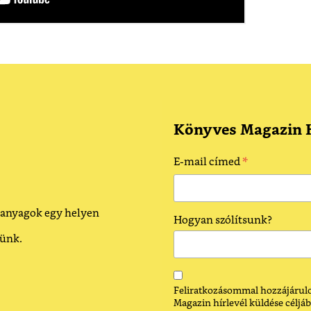
Könyves Magazin H
*
E-mail címed
 anyagok egy helyen
Hogyan szólítsunk?
dünk.
Feliratkozásommal hozzájárulo
Magazin hírlevél küldése céljáb