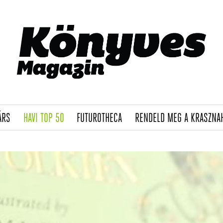
(CURRENT)
(CURRENT)
(CURRENT)
ÁRS
HAVI TOP 50
FUTUROTHECA
RENDELD MEG A KRASZNA