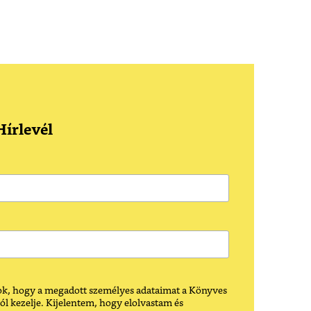
írlevél
k, hogy a megadott személyes adataimat a Könyves
ól kezelje. Kijelentem, hogy elolvastam és