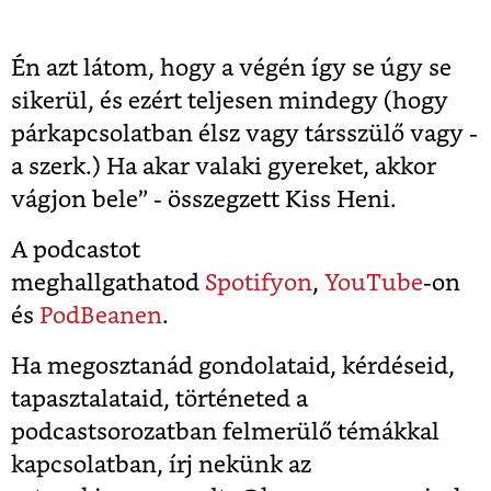
Én azt látom, hogy a végén így se úgy se
sikerül, és ezért teljesen mindegy (hogy
párkapcsolatban élsz vagy társszülő vagy -
a szerk.) Ha akar valaki gyereket, akkor
vágjon bele” - összegzett Kiss Heni.
A podcastot
meghallgathatod
Spotifyon
,
YouTube
-on
és
PodBeanen
.
Ha megosztanád gondolataid, kérdéseid,
tapasztalataid, történeted a
podcastsorozatban felmerülő témákkal
kapcsolatban, írj nekünk az