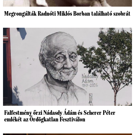
Megrongálták Radnóti Miklós Borban található szobrát
Falfestmény őrzi Nádasdy Ádám és Scherer Péter
emlékét az Ördögkatlan Fesztiválon