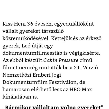
Kiss Heni 36 évesen, egyedülállóként
vállalt gyereket társszülő
közreműködésével. Kettejük és az érkező
gyerek, Leó útját egy
dokumentumfilmesstáb is végigkísérte.
Az ebből készült
Cabin Pressure
című
filmet nemrég mutatták be a 21. Verzió
Nemzetközi Emberi Jogi
Dokumentumfilm Fesztiválon, de
hamarosan elérhető lesz az HBO Max
kínálatában is.
„Bármikor vállaltam volna gyereket
”