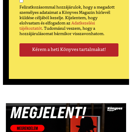
Feliratkozásommal hozzájárulok, hogy a megadott
személyes adataimat a Könyves Magazin hírlevél
küldése céljából kezelje. Kijelentem, hogy
elolvastam és elfogadom az
Adatkezelési
tájékoztatót
. Tudomásul veszem, hogy a
hozzájárulásomat bármikor visszavonhatom.