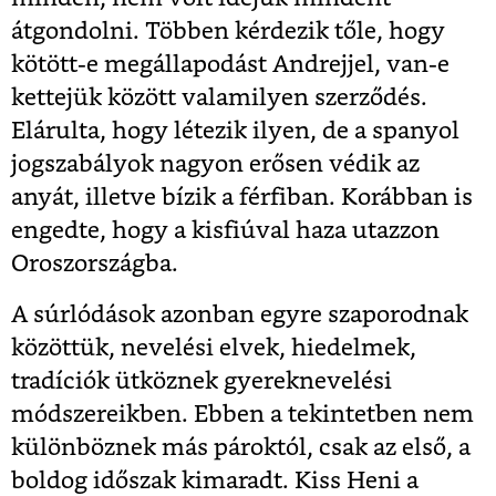
átgondolni. Többen kérdezik tőle, hogy
kötött-e megállapodást Andrejjel, van-e
kettejük között valamilyen szerződés.
Elárulta, hogy létezik ilyen, de a spanyol
jogszabályok nagyon erősen védik az
anyát, illetve bízik a férfiban. Korábban is
engedte, hogy a kisfiúval haza utazzon
Oroszországba.
A súrlódások azonban egyre szaporodnak
közöttük, nevelési elvek, hiedelmek,
tradíciók ütköznek gyereknevelési
módszereikben. Ebben a tekintetben nem
különböznek más pároktól, csak az első, a
boldog időszak kimaradt. Kiss Heni a