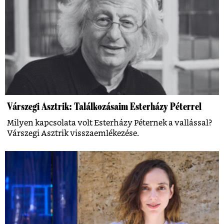
Várszegi Asztrik: Találkozásaim Esterházy Péterrel
Milyen kapcsolata volt Esterházy Péternek a vallással?
Várszegi Asztrik visszaemlékezése.