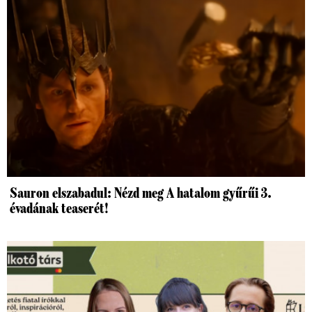
Sauron elszabadul: Nézd meg A hatalom gyűrűi 3.
évadának teaserét!