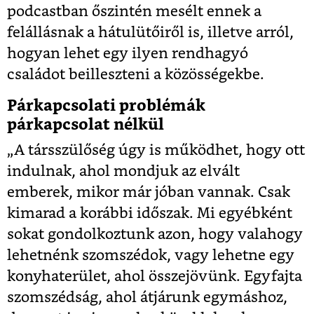
podcastban őszintén mesélt ennek a
felállásnak a hátulütőiről is, illetve arról,
hogyan lehet egy ilyen rendhagyó
családot beilleszteni a közösségekbe.
Párkapcsolati problémák
párkapcsolat nélkül
„A társszülőség úgy is működhet, hogy ott
indulnak, ahol mondjuk az elvált
emberek, mikor már jóban vannak. Csak
kimarad a korábbi időszak. Mi egyébként
sokat gondolkoztunk azon, hogy valahogy
lehetnénk szomszédok, vagy lehetne egy
konyhaterület, ahol összejövünk. Egyfajta
szomszédság, ahol átjárunk egymáshoz,