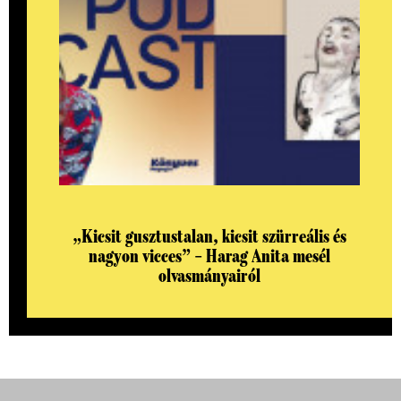
„Kicsit gusztustalan, kicsit szürreális és
nagyon vicces” – Harag Anita mesél
olvasmányairól