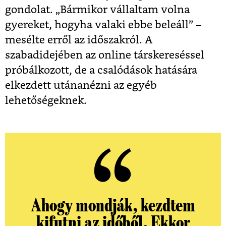
gondolat. „Bármikor vállaltam volna
gyereket, hogyha valaki ebbe beleáll” –
mesélte erről az időszakról. A
szabadidejében az online társkereséssel
próbálkozott, de a csalódások hatására
elkezdett utánanézni az egyéb
lehetőségeknek.
Ahogy mondják, kezdtem
kifutni az időből. Ekkor