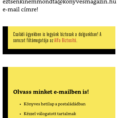
eztsenkinemmondta@konyvesmagazin.hu
e-mail címre!
Családi ügyekben is legyünk biztosak a dolgunkban! A
sorozat főtámogatója az
Alfa Biztosító
.
Olvass minket e-mailben is!
Könyves hetilap a postaládádban
Kézzel válogatott tartalmak