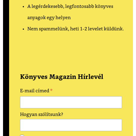
A legérdekesebb, legfontosabb könyves
anyagok egy helyen
Nem spammelünk, heti 1-2 levelet küldünk.
Könyves Magazin Hírlevél
*
E-mail címed
Hogyan szólítsunk?