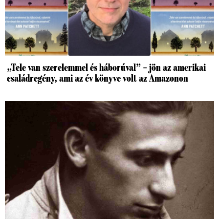
„Tele van szerelemmel és háborúval” – jön az amerikai
családregény, ami az év könyve volt az Amazonon