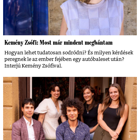
Kemény Zsófi: Most már mindent megbántam
Hogyan lehet tudatosan sodródni? És milyen kérdések
peregnek le az ember fejében egy autóbaleset után?
Interjú Kemény Zsófival.