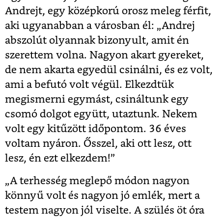
Andrejt, egy középkorú orosz meleg férfit,
aki ugyanabban a városban él: „Andrej
abszolút olyannak bizonyult, amit én
szerettem volna. Nagyon akart gyereket,
de nem akarta egyedül csinálni, és ez volt,
ami a befutó volt végül. Elkezdtük
megismerni egymást, csináltunk egy
csomó dolgot együtt, utaztunk. Nekem
volt egy kitűzött időpontom. 36 éves
voltam nyáron. Ősszel, aki ott lesz, ott
lesz, én ezt elkezdem!”
„A terhesség meglepő módon nagyon
könnyű volt és nagyon jó emlék, mert a
testem nagyon jól viselte. A szülés öt óra