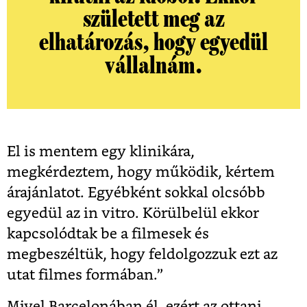
született meg az
elhatározás, hogy egyedül
vállalnám.
El is mentem egy klinikára,
megkérdeztem, hogy működik, kértem
árajánlatot. Egyébként sokkal olcsóbb
egyedül az in vitro. Körülbelül ekkor
kapcsolódtak be a filmesek és
megbeszéltük, hogy feldolgozzuk ezt az
utat filmes formában.”
Mivel Barcelonában él, ezért az ottani