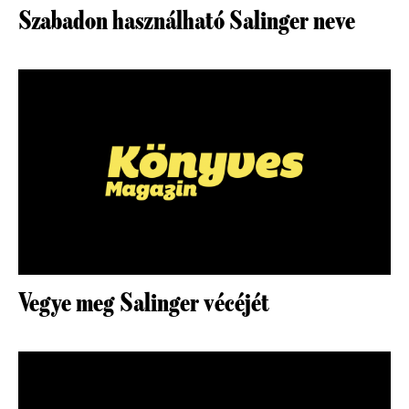
Szabadon használható Salinger neve
Vegye meg Salinger vécéjét