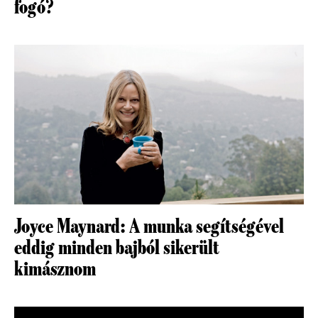
fogó?
Joyce Maynard: A munka segítségével
eddig minden bajból sikerült
kimásznom