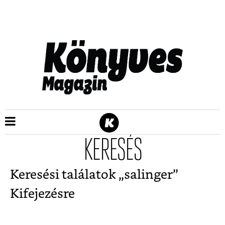
KERESÉS
Keresési találatok „
salinger
”
Kifejezésre