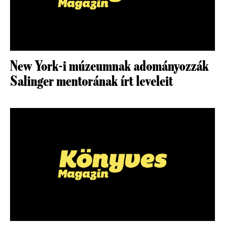
New York-i múzeumnak adományozzák
Salinger mentorának írt leveleit