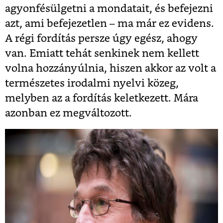
agyonfésülgetni a mondatait, és befejezni
azt, ami befejezetlen – ma már ez evidens.
A régi fordítás persze úgy egész, ahogy
van. Emiatt tehát senkinek nem kellett
volna hozzányúlnia, hiszen akkor az volt a
természetes irodalmi nyelvi közeg,
melyben az a fordítás keletkezett. Mára
azonban ez megváltozott.