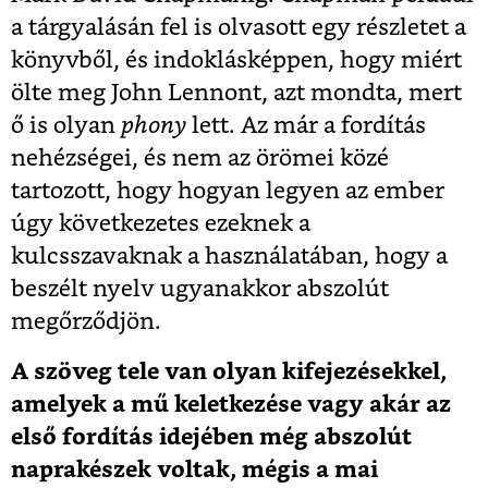
a tárgyalásán fel is olvasott egy részletet a
könyvből, és indoklásképpen, hogy miért
ölte meg John Lennont, azt mondta, mert
ő is olyan
phony
lett. Az már a fordítás
nehézségei, és nem az örömei közé
tartozott, hogy hogyan legyen az ember
úgy következetes ezeknek a
kulcsszavaknak a használatában, hogy a
beszélt nyelv ugyanakkor abszolút
megőrződjön.
A szöveg tele van olyan kifejezésekkel,
amelyek a mű keletkezése vagy akár az
első fordítás idejében még abszolút
naprakészek voltak, mégis a mai