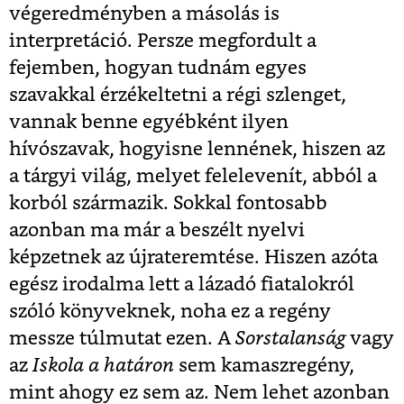
végeredményben a másolás is
interpretáció. Persze megfordult a
fejemben, hogyan tudnám egyes
szavakkal érzékeltetni a régi szlenget,
vannak benne egyébként ilyen
hívószavak, hogyisne lennének, hiszen az
a tárgyi világ, melyet felelevenít, abból a
korból származik. Sokkal fontosabb
azonban ma már a beszélt nyelvi
képzetnek az újrateremtése. Hiszen azóta
egész irodalma lett a lázadó fiatalokról
szóló könyveknek, noha ez a regény
messze túlmutat ezen. A
Sorstalanság
vagy
az
Iskola a határon
sem kamaszregény,
mint ahogy ez sem az. Nem lehet azonban