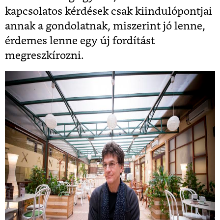
kapcsolatos kérdések csak kiindulópontjai
annak a gondolatnak, miszerint jó lenne,
érdemes lenne egy új fordítást
megreszkírozni.