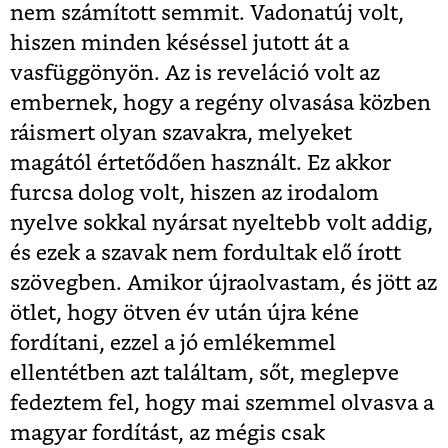
nem számított semmit. Vadonatúj volt,
hiszen minden késéssel jutott át a
vasfüggönyön. Az is reveláció volt az
embernek, hogy a regény olvasása közben
ráismert olyan szavakra, melyeket
magától értetődően használt. Ez akkor
furcsa dolog volt, hiszen az irodalom
nyelve sokkal nyársat nyeltebb volt addig,
és ezek a szavak nem fordultak elő írott
szövegben. Amikor újraolvastam, és jött az
ötlet, hogy ötven év után újra kéne
fordítani, ezzel a jó emlékemmel
ellentétben azt találtam, sőt, meglepve
fedeztem fel, hogy mai szemmel olvasva a
magyar fordítást, az mégis csak