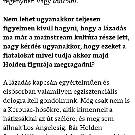
regényben vagy
táncolni
.
Nem lehet ugyanakkor teljesen
figyelmen kívül hagyni, hogy a lázadás
ma már a mainstream kultúra része lett,
nagy kérdés ugyanakkor, hogy ezeket a
fiatalokat mivel tudja akkor majd
Holden figurája megragadni?
A lázadás kapcsán egyértelműen és
elsősorban valamilyen egzisztenciális
dologra kell gondolnunk. Még csak nem is
a Kerouac-hősökre, akik kimennek a
hátizsákkal az út szélére, és meg sem
állnak Los Angelesig. Bár Holden