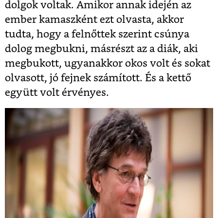
dolgok voltak. Amikor annak idején az
ember kamaszként ezt olvasta, akkor
tudta, hogy a felnőttek szerint csúnya
dolog megbukni, másrészt az a diák, aki
megbukott, ugyanakkor okos volt és sokat
olvasott, jó fejnek számított. És a kettő
együtt volt érvényes.