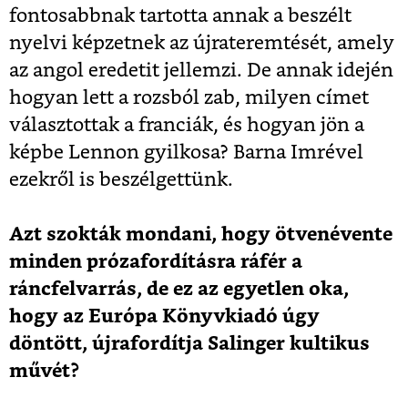
fontosabbnak tartotta annak a beszélt
nyelvi képzetnek az újrateremtését, amely
az angol eredetit jellemzi. De annak idején
hogyan lett a rozsból zab, milyen címet
választottak a franciák, és hogyan jön a
képbe Lennon gyilkosa? Barna Imrével
ezekről is beszélgettünk.
Azt szokták mondani, hogy ötvenévente
minden prózafordításra ráfér a
ráncfelvarrás, de ez az egyetlen oka,
hogy az Európa Könyvkiadó úgy
döntött, újrafordítja Salinger kultikus
művét?