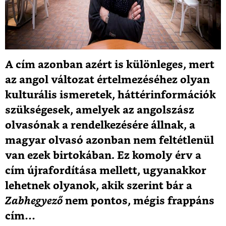
A cím azonban azért is különleges, mert
az angol változat értelmezéséhez olyan
kulturális ismeretek, háttérinformációk
szükségesek, amelyek az angolszász
olvasónak a rendelkezésére állnak, a
magyar olvasó azonban nem feltétlenül
van ezek birtokában. Ez komoly érv a
cím újrafordítása mellett, ugyanakkor
lehetnek olyanok, akik szerint bár a
Zabhegyező
nem pontos, mégis frappáns
cím…