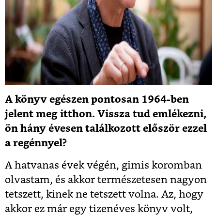
A könyv egészen pontosan 1964-ben
jelent meg itthon. Vissza tud emlékezni,
ön hány évesen találkozott először ezzel
a regénnyel?
A hatvanas évek végén, gimis koromban
olvastam, és akkor természetesen nagyon
tetszett, kinek ne tetszett volna. Az, hogy
akkor ez már egy tizenéves könyv volt,