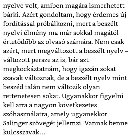
nyelve volt, amiben magára ismerhetett
bárki. Azért gondoltam, hogy érdemes új
fordítással próbálkozni, mert a beszélt
nyelvi élmény ma már sokkal magától
értetődőbb az olvasó számára. Nem csak
azért, mert megváltozott a beszélt nyelv –
változott persze az is, bár azt
megkockáztatnám, hogy igazán sokat
szavak változnak, de a beszélt nyelv mint
beszéd talán nem változik olyan
rettenetesen sokat. Ugyanakkor figyelni
kell arra a nagyon következetes
szóhasználatra, amely ugyanekkor
Salinger szövegét jellemzi. Vannak benne
kulcsszavak…