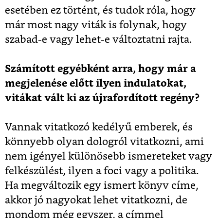
esetében ez történt, és tudok róla, hogy
már most nagy viták is folynak, hogy
szabad-e vagy lehet-e változtatni rajta.
Számított egyébként arra, hogy már a
megjelenése előtt ilyen indulatokat,
vitákat vált ki az újrafordított regény?
Vannak vitatkozó kedélyű emberek, és
könnyebb olyan dologról vitatkozni, ami
nem igényel különösebb ismereteket vagy
felkészülést, ilyen a foci vagy a politika.
Ha megváltozik egy ismert könyv címe,
akkor jó nagyokat lehet vitatkozni, de
mondom még egyszer, a címmel