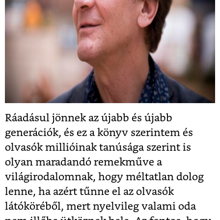
Ráadásul jönnek az újabb és újabb
generációk, és ez a könyv szerintem és
olvasók millióinak tanúsága szerint is
olyan maradandó remekműve a
világirodalomnak, hogy méltatlan dolog
lenne, ha azért tűnne el az olvasók
látóköréből, mert nyelvileg valami oda