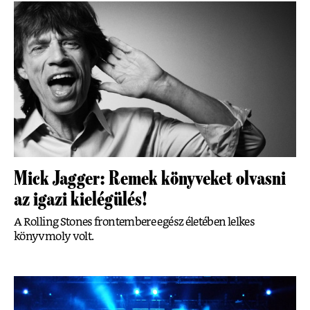
Mick Jagger: Remek könyveket olvasni
az igazi kielégülés!
A Rolling Stones frontembere egész életében lelkes
könyvmoly volt.