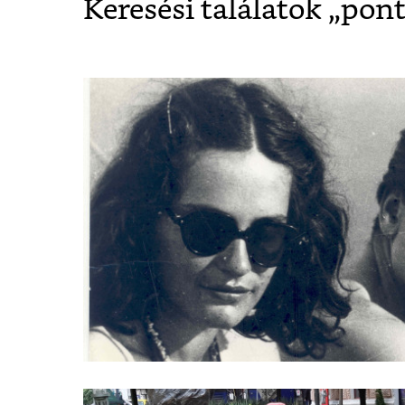
Keresési találatok „
pont