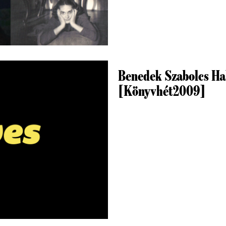
Benedek Szabolcs Hal
[Könyvhét2009]