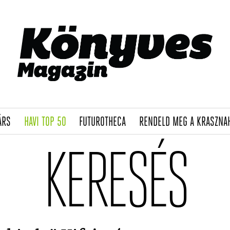
(CURRENT)
(CURRENT)
(CURRENT)
ÁRS
HAVI TOP 50
FUTUROTHECA
RENDELD MEG A KRASZNA
KERESÉS