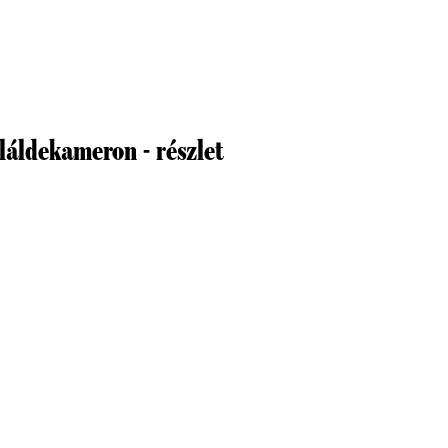
áldekameron - részlet