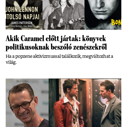
Akik Caramel előtt jártak: könyvek
politikusoknak beszóló zenészekről
Ha a popzene aktivizmussal találkozik, megváltozhat a
világ.