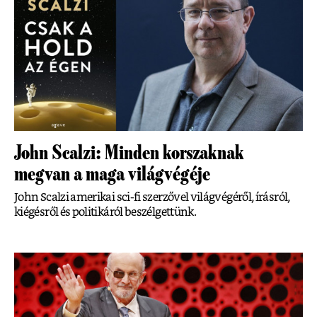
John Scalzi: Minden korszaknak
megvan a maga világvégéje
John Scalzi amerikai sci-fi szerzővel világvégéről, írásról,
kiégésről és politikáról beszélgettünk.