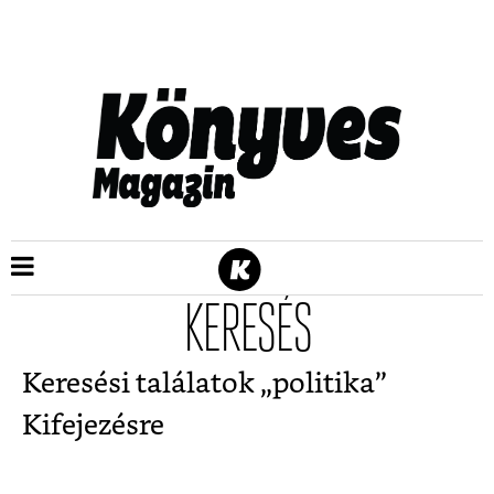
KERESÉS
Keresési találatok „
politika
”
Kifejezésre