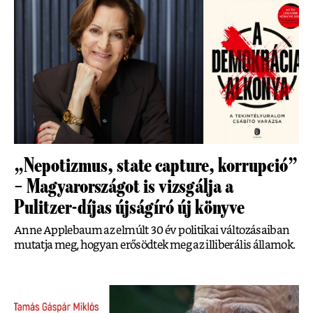
„Nepotizmus, state capture, korrupció”
– Magyarországot is vizsgálja a
Pulitzer-díjas újságíró új könyve
Anne Applebaum az elmúlt 30 év politikai változásaiban
mutatja meg, hogyan erősödtek meg az illiberális államok.