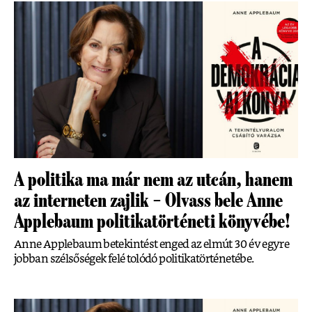
A politika ma már nem az utcán, hanem
az interneten zajlik – Olvass bele Anne
Applebaum politikatörténeti könyvébe!
Anne Applebaum betekintést enged az elmút 30 év egyre
jobban szélsőségek felé tolódó politikatörténetébe.