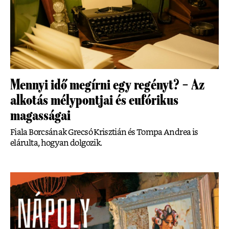
Mennyi idő megírni egy regényt? – Az
alkotás mélypontjai és eufórikus
magasságai
Fiala Borcsának Grecsó Krisztián és Tompa Andrea is
elárulta, hogyan dolgozik.