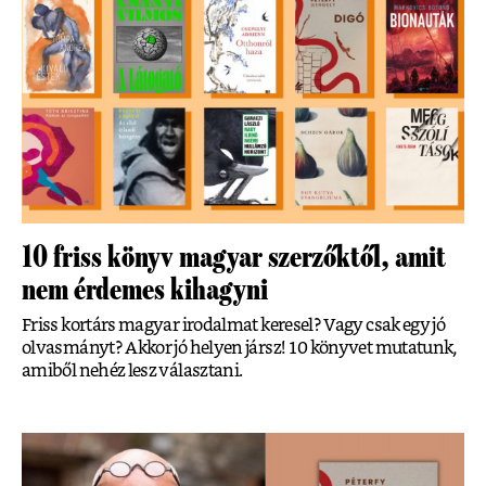
10 friss könyv magyar szerzőktől, amit
nem érdemes kihagyni
Friss kortárs magyar irodalmat keresel? Vagy csak egy jó
olvasmányt? Akkor jó helyen jársz! 10 könyvet mutatunk,
amiből nehéz lesz választani.