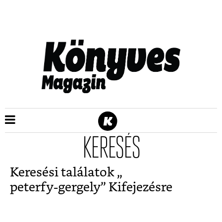
KERESÉS
Keresési találatok „
peterfy-gergely
” Kifejezésre