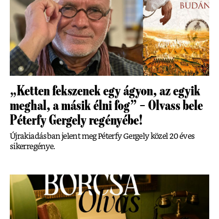
„Ketten fekszenek egy ágyon, az egyik
meghal, a másik élni fog” – Olvass bele
Péterfy Gergely regényébe!
Újrakiadásban jelent meg Péterfy Gergely közel 20 éves
sikerregénye.