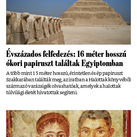
Évszázados felfedezés: 16 méter hosszú
ókori papiruszt találtak Egyiptomban
A több mint 15 méter hosszú, érintetlen és ép papiruszt
Szakkarában találták meg, az iratban a Halottak könyvéből
származó varázsigék olvashatóak, amelyek a halottak
túlvilági életét hivatottak segíteni.