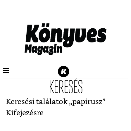
KERESÉS
Keresési találatok „
papirusz
”
Kifejezésre