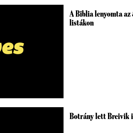
A Biblia lenyomta az 
listákon
Botrány lett Breivik