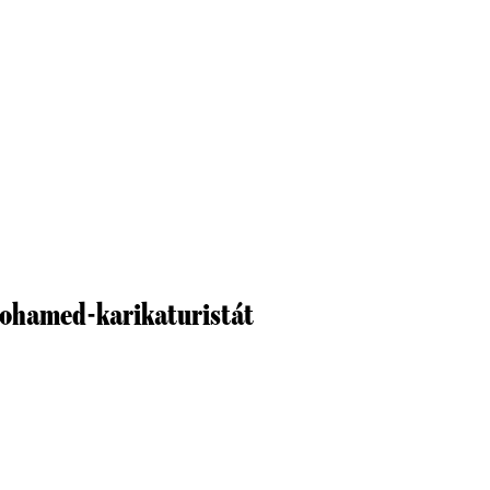
Mohamed-karikaturistát