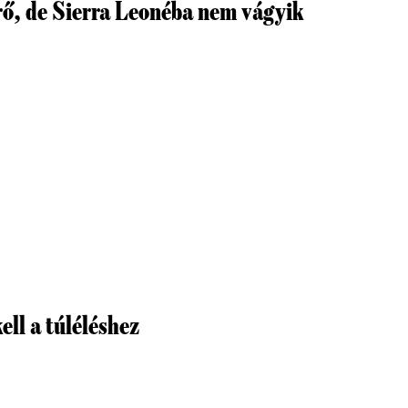
ő, de Sierra Leonéba nem vágyik
ell a túléléshez