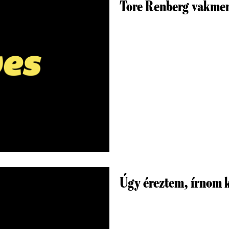
Tore Renberg vakmer
Úgy éreztem, írnom k