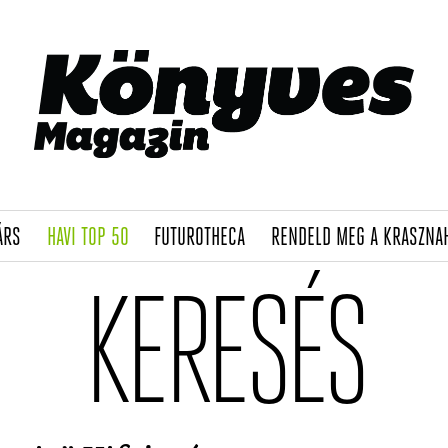
(CURRENT)
(CURRENT)
(CURRENT)
ÁRS
HAVI TOP 50
FUTUROTHECA
RENDELD MEG A KRASZNA
KERESÉS