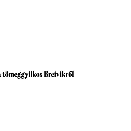
a tömeggyilkos Breivikről