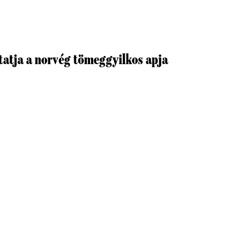
rtatja a norvég tömeggyilkos apja