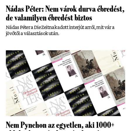
Nádas Péter: Nem várok durva ébredést,
de valamilyen ébredést biztos
Nádas Péter a Die Zeitnak adott interjút arról, mit vár a
jövőtől a választások után.
Nem Pynchon az egyetlen, aki 1000+