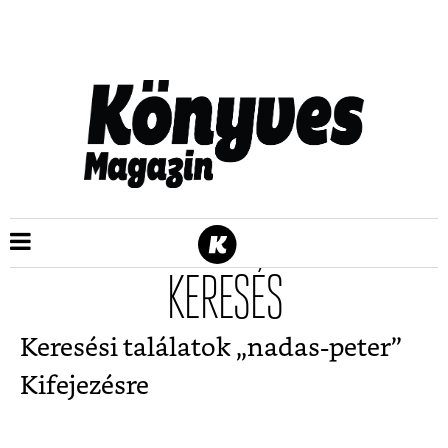
KERESÉS
Keresési találatok „
nadas-peter
”
Kifejezésre