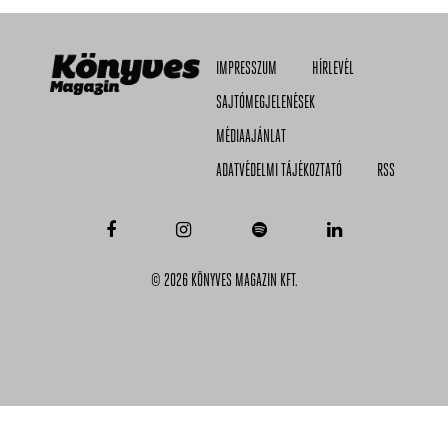
IMPRESSZUM
HÍRLEVÉL
SAJTÓMEGJELENÉSEK
MÉDIAAJÁNLAT
ADATVÉDELMI TÁJÉKOZTATÓ
RSS
© 2026 KÖNYVES MAGAZIN KFT.