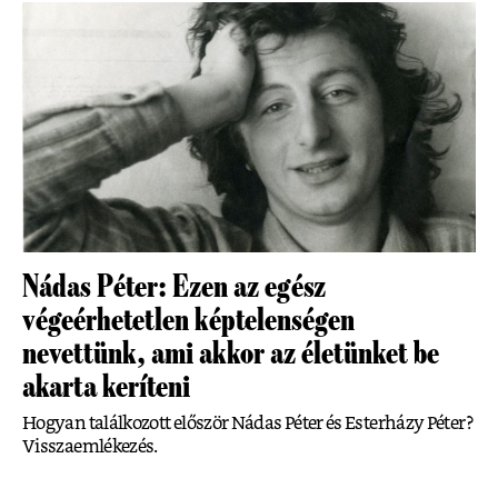
Nádas Péter: Ezen az egész
végeérhetetlen képtelenségen
nevettünk, ami akkor az életünket be
akarta keríteni
Hogyan találkozott először Nádas Péter és Esterházy Péter?
Visszaemlékezés.