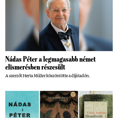
Nádas Péter a legmagasabb német
elismerésben részesült
A szerzőt Herta Müller köszöntötte a díjátadón.