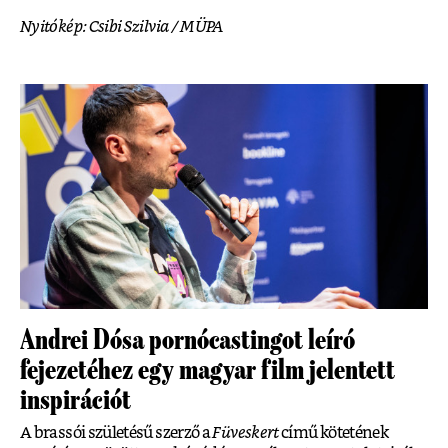
Nyitókép: Csibi Szilvia / MÜPA
Andrei Dósa pornócastingot leíró
fejezetéhez egy magyar film jelentett
inspirációt
A brassói születésű szerző a
Füveskert
című kötetének