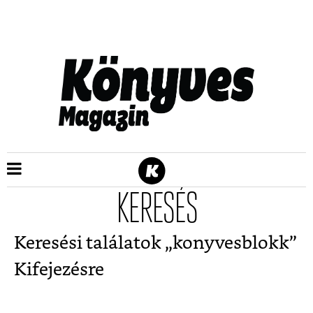
KERESÉS
Keresési találatok „
konyvesblokk
”
Kifejezésre