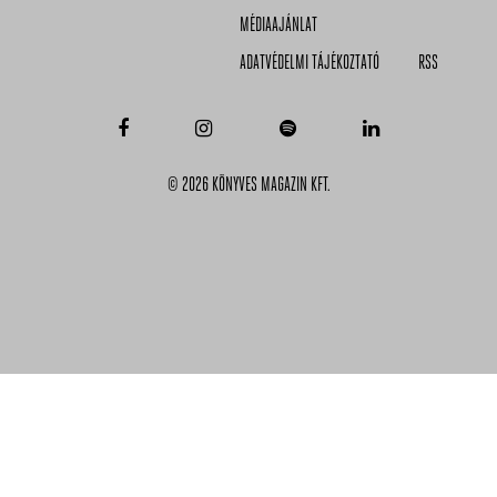
MÉDIAAJÁNLAT
ADATVÉDELMI TÁJÉKOZTATÓ
RSS
© 2026 KÖNYVES MAGAZIN KFT.