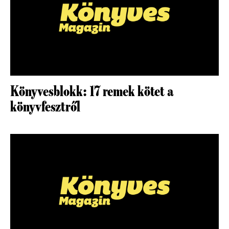
Könyvesblokk: 17 remek kötet a
könyvfesztről