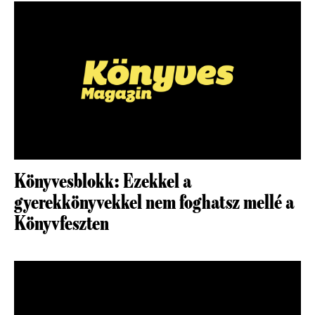
Könyvesblokk: Ezekkel a
gyerekkönyvekkel nem foghatsz mellé a
Könyvfeszten