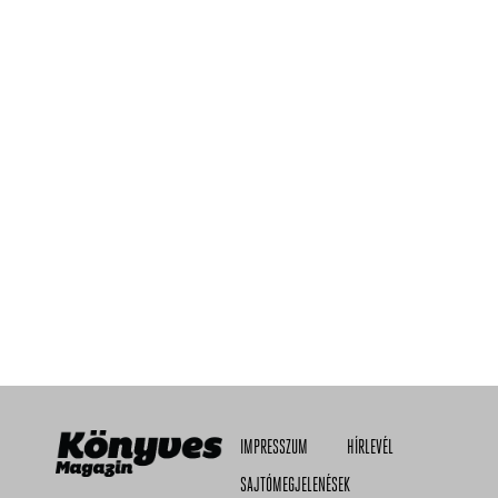
IMPRESSZUM
HÍRLEVÉL
SAJTÓMEGJELENÉSEK