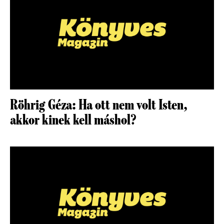
Röhrig Géza: Ha ott nem volt Isten,
akkor kinek kell máshol?