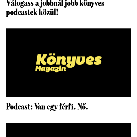
Válogass a jobbnál jobb könyves
podcastek közül!
Podcast: Van egy férfi. Nő.