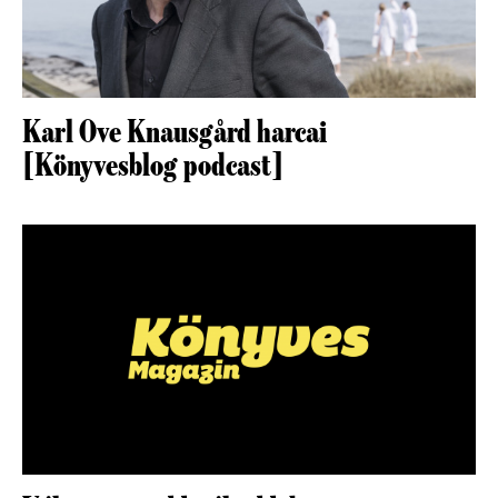
Karl Ove Knausgård harcai
[Könyvesblog podcast]