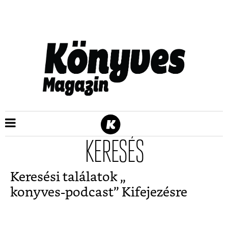
KERESÉS
Keresési találatok „
konyves-podcast
” Kifejezésre