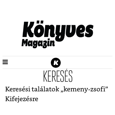
KERESÉS
Keresési találatok „
kemeny-zsofi
”
Kifejezésre