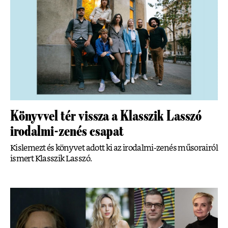
Könyvvel tér vissza a Klasszik Lasszó
irodalmi-zenés csapat
Kislemezt és könyvet adott ki az irodalmi-zenés műsorairól
ismert Klasszik Lasszó.