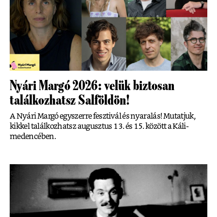
Nyári Margó 2026: velük biztosan
találkozhatsz Salföldön!
A Nyári Margó egyszerre fesztivál és nyaralás! Mutatjuk,
kikkel találkozhatsz augusztus 13. és 15. között a Káli-
medencében.