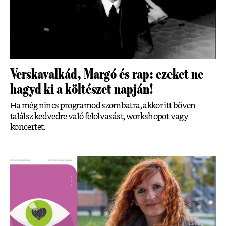
Verskavalkád, Margó és rap: ezeket ne
hagyd ki a költészet napján!
Ha még nincs programod szombatra, akkor itt bőven
találsz kedvedre való felolvasást, workshopot vagy
koncertet.