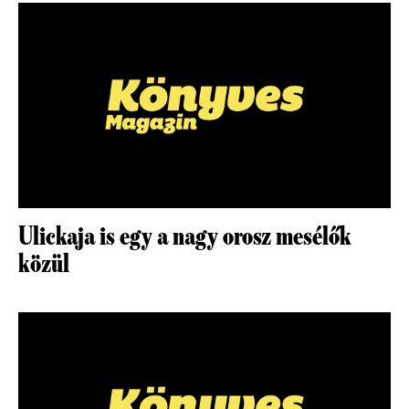
Ulickaja is egy a nagy orosz mesélők
közül