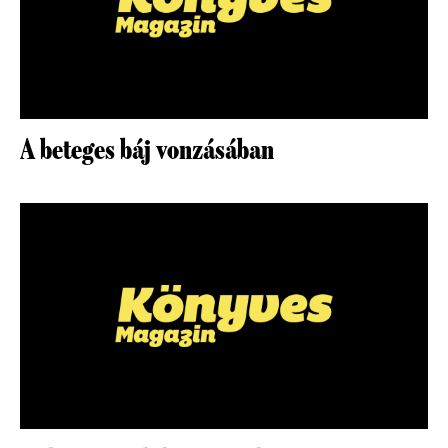
A beteges báj vonzásában