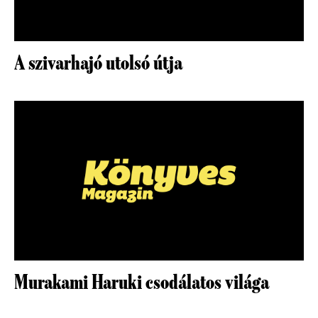
A szivarhajó utolsó útja
Murakami Haruki csodálatos világa