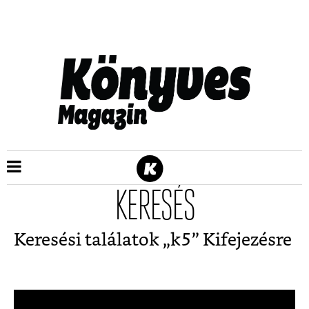
KERESÉS
Keresési találatok „
k5
” Kifejezésre