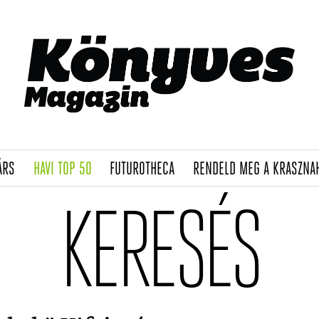
(CURRENT)
(CURRENT)
(CURRENT)
ÁRS
HAVI TOP 50
FUTUROTHECA
RENDELD MEG A KRASZNA
KERESÉS