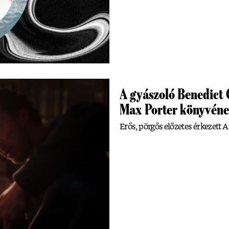
A gyászoló Benedict 
Max Porter könyvéne
Erős, pörgős előzetes érkezett A