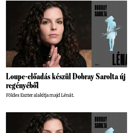
Loupe-előadás készül Dobray Sarolta új
regényéből
Földes Eszter alakítja majd Lénát.