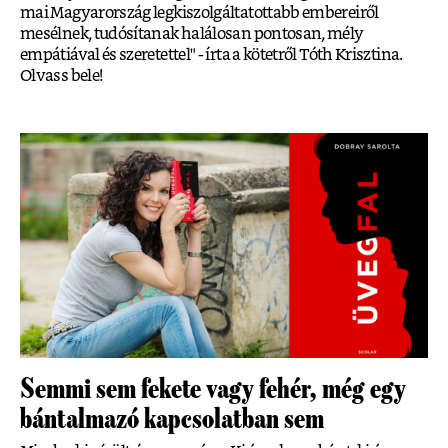
mai Magyarország legkiszolgáltatottabb embereiről
mesélnek, tudósítanak halálosan pontosan, mély
empátiával és szeretettel" - írta a kötetről Tóth Krisztina.
Olvass bele!
Semmi sem fekete vagy fehér, még egy
bántalmazó kapcsolatban sem