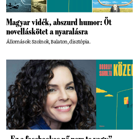
Magyar vidék, abszurd humor: Öt
novelláskötet a nyaralásra
Állomások: Szolnok, Balaton, disztópia.