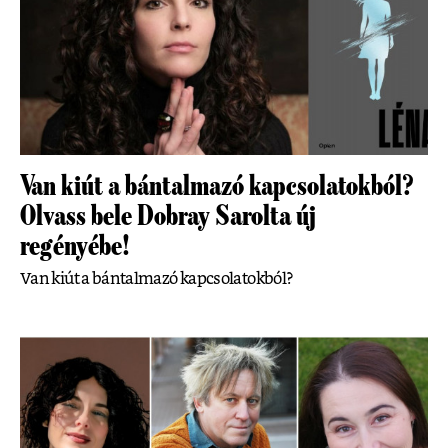
Van kiút a bántalmazó kapcsolatokból?
Olvass bele Dobray Sarolta új
regényébe!
Van kiút a bántalmazó kapcsolatokból?