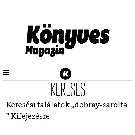
KERESÉS
Keresési találatok „
dobray-sarolta
” Kifejezésre