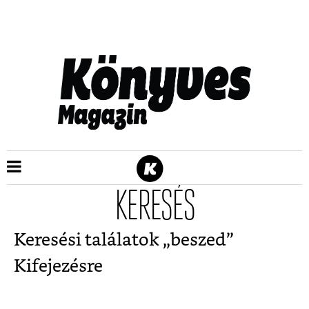
KERESÉS
Keresési találatok „
beszed
”
Kifejezésre