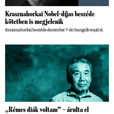
Krasznahorkai Nobel-díjas beszéde
kötetben is megjelenik
Krasznahorkai beszéde december 7-én hangzik majd el.
„Rémes diák voltam" – árulta el