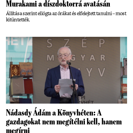
Murakami a díszdoktorrá avatásán
Állítása szerint ellógta az órákat és elfelejtett tanulni – most
kitüntették.
Nádasdy Ádám a Könyvhéten: A
gazdagokat nem megítélni kell, hanem
megírni