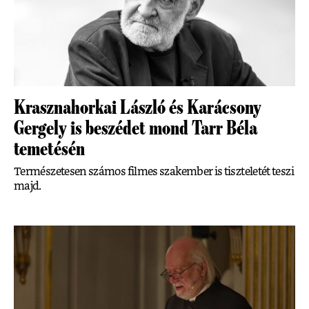
Krasznahorkai László és Karácsony
Gergely is beszédet mond Tarr Béla
temetésén
Természetesen számos filmes szakember is tiszteletét teszi
majd.