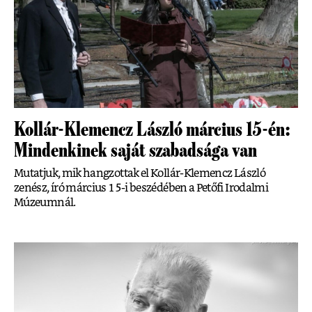
Kollár-Klemencz László március 15-én:
Mindenkinek saját szabadsága van
Mutatjuk, mik hangzottak el Kollár-Klemencz László
zenész, író március 15-i beszédében a Petőfi Irodalmi
Múzeumnál.