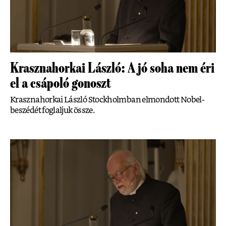
Krasznahorkai László: A jó soha nem éri
el a csápoló gonoszt
Krasznahorkai László Stockholmban elmondott Nobel-
beszédét foglaljuk össze.