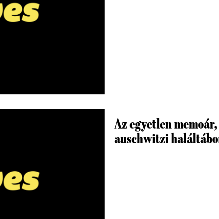
Az egyetlen memoár, 
auschwitzi haláltábo