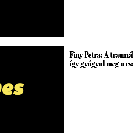
Finy Petra: A traumá
így gyógyul meg a cs