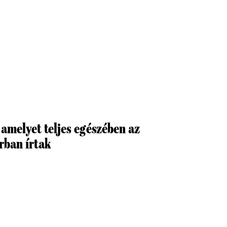
amelyet teljes egészében az
rban írtak