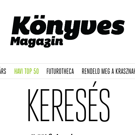
(CURRENT)
(CURRENT)
(CURRENT)
ÁRS
HAVI TOP 50
FUTUROTHECA
RENDELD MEG A KRASZNA
KERESÉS