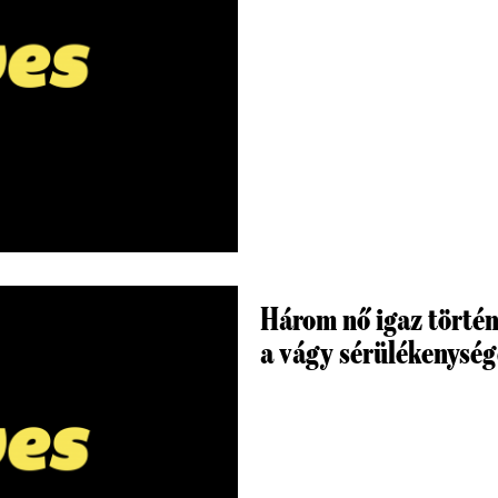
Három nő igaz történe
a vágy sérülékenység