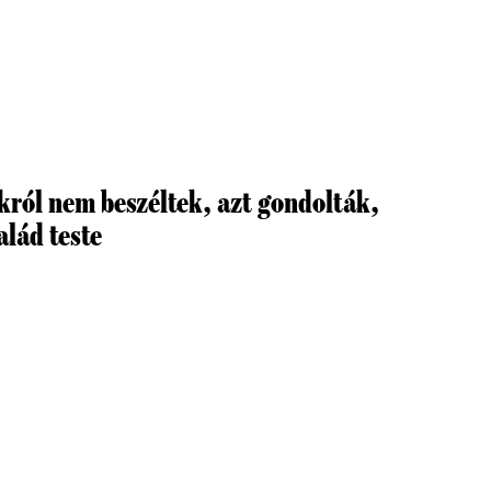
król nem beszéltek, azt gondolták,
alád teste