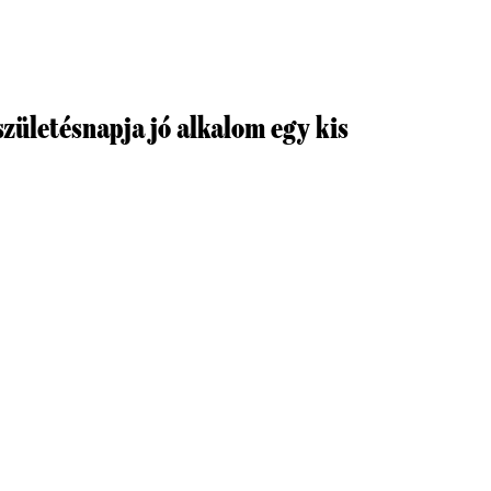
zületésnapja jó alkalom egy kis