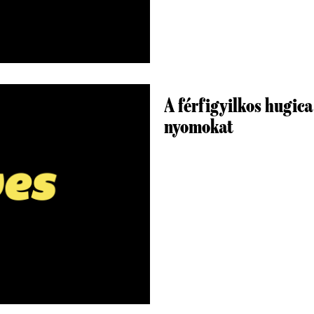
A férfigyilkos hugica
nyomokat