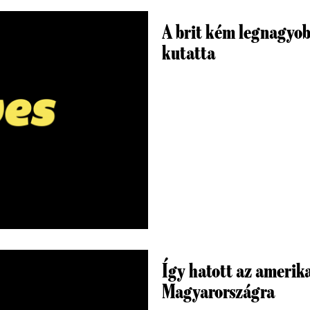
A brit kém legnagyob
kutatta
Így hatott az amerika
Magyarországra