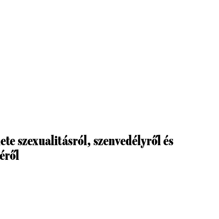
te szexualitásról, szenvedélyről és
éről