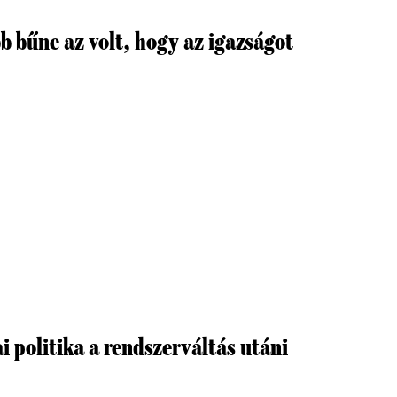
b bűne az volt, hogy az igazságot
i politika a rendszerváltás utáni