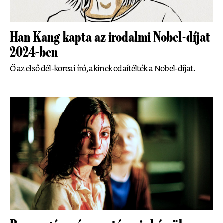
Han Kang kapta az irodalmi Nobel-díjat
2024-ben
Ő az első dél-koreai író, akinek odaítélték a Nobel-díjat.