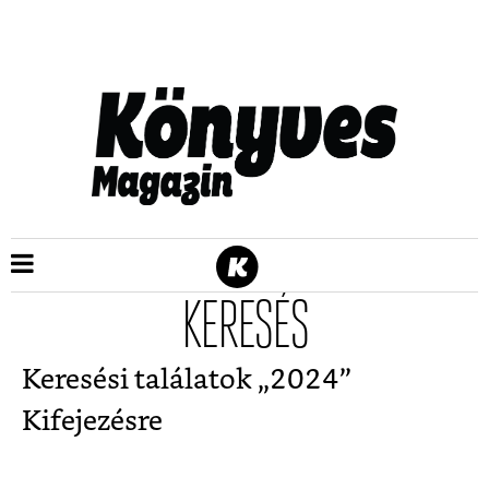
KERESÉS
Keresési találatok „
2024
”
Kifejezésre