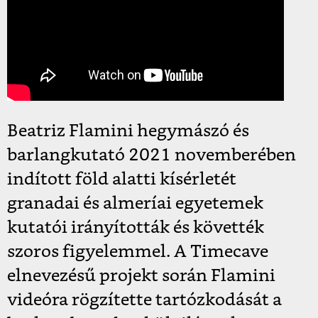
Beatriz Flamini hegymászó és
barlangkutató 2021 novemberében
indított föld alatti kísérletét
granadai és almeríai egyetemek
kutatói irányították és követték
szoros figyelemmel. A Timecave
elnevezésű projekt során Flamini
videóra rögzítette tartózkodását a