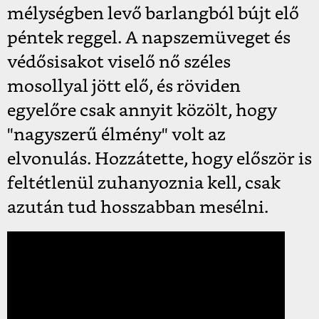
mélységben levő barlangból bújt elő
péntek reggel. A napszemüveget és
védősisakot viselő nő széles
mosollyal jött elő, és röviden
egyelőre csak annyit közölt, hogy
"nagyszerű élmény" volt az
elvonulás. Hozzátette, hogy először is
feltétlenül zuhanyoznia kell, csak
azután tud hosszabban mesélni.