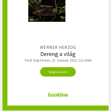
WERNER HERZOG
Dereng a világ
Ford. Szijj Ferenc, 21. Század, 2022, 112 oldal
Megveszem