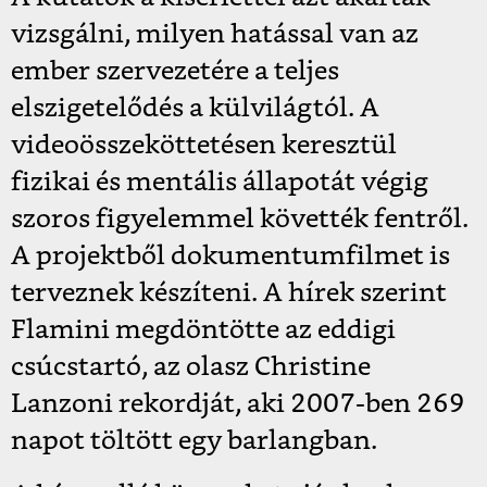
vizsgálni, milyen hatással van az
ember szervezetére a teljes
elszigetelődés a külvilágtól. A
videoösszeköttetésen keresztül
fizikai és mentális állapotát végig
szoros figyelemmel követték fentről.
A projektből dokumentumfilmet is
terveznek készíteni.
A hírek szerint
Flamini megdöntötte az eddigi
csúcstartó, az olasz Christine
Lanzoni rekordját, aki 2007-ben 269
napot töltött egy barlangban.