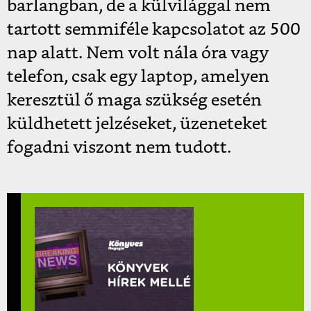
barlangban, de a külvilággal nem
tartott semmiféle kapcsolatot az 500
nap alatt. Nem volt nála óra vagy
telefon, csak egy laptop, amelyen
keresztül ő maga szükség esetén
küldhetett jelzéseket, üzeneteket
fogadni viszont nem tudott.