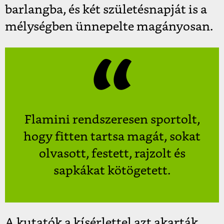
barlangba, és két születésnapját is a
mélységben ünnepelte magányosan.
Flamini rendszeresen sportolt,
hogy fitten tartsa magát, sokat
olvasott, festett, rajzolt és
sapkákat kötögetett.
A kutatók a kísérlettel azt akarták