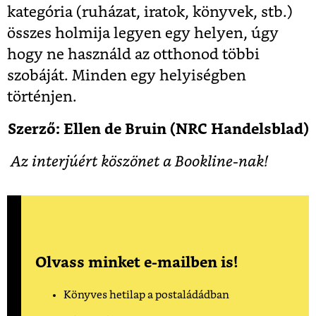
kategória (ruházat, iratok, könyvek, stb.)
összes holmija legyen egy helyen, úgy
hogy ne használd az otthonod többi
szobáját. Minden egy helyiségben
történjen.
Szerző: Ellen de Bruin (NRC Handelsblad)
Az interjúért köszönet a Bookline-nak!
Olvass minket e-mailben is!
Könyves hetilap a postaládádban