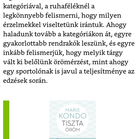
kategóriával, a ruhaféléknél a
legkönnyebb felismerni, hogy milyen
érzelmekkel viseltetünk irántuk. Ahogy
haladunk tovább a kategóriákon át, egyre
gyakorlottabb rendrakók leszünk, és egyre
inkább felismerjük, hogy melyik tárgy
vált ki belőlünk örömérzést, mint ahogy
egy sportolónak is javul a teljesítménye az
edzések során.