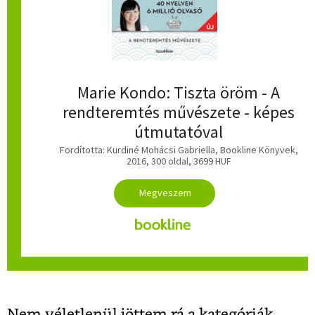
Marie Kondo: Tiszta öröm - A
rendteremtés művészete - képes
útmutatóval
Fordította: Kurdiné Mohácsi Gabriella, Bookline Könyvek,
2016, 300 oldal, 3699 HUF
Nem véletlenül jöttem rá a kategóriák