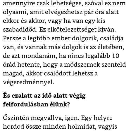
amennyire csak lehetséges, szóval ez nem
olyasmi, amit elvégezhetsz pár óra alatt
ekkor és akkor, vagy ha van egy kis
szabadidőd. Ez elkötelezettséget kíván.
Persze a legtöbb ember dolgozik, családja
van, és vannak más dolgok is az életében,
de azt mondanám, ha nincs legalább 10
órád hetente, hogy a módszernek szenteld
magad, akkor csalódott lehetsz a
végeredménnyel.
És ezalatt az idő alatt végig
felfordulásban élünk?
Őszintén megvallva, igen. Egy helyre
hordod össze minden holmidat, vagyis