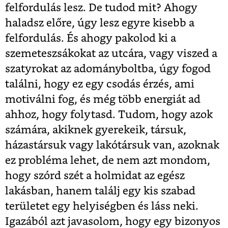
felfordulás lesz. De tudod mit? Ahogy
haladsz előre, úgy lesz egyre kisebb a
felfordulás. És ahogy pakolod ki a
szemeteszsákokat az utcára, vagy viszed a
szatyrokat az adományboltba, úgy fogod
találni, hogy ez egy csodás érzés, ami
motiválni fog, és még több energiát ad
ahhoz, hogy folytasd. Tudom, hogy azok
számára, akiknek gyerekeik, társuk,
házastársuk vagy lakótársuk van, azoknak
ez probléma lehet, de nem azt mondom,
hogy szórd szét a holmidat az egész
lakásban, hanem találj egy kis szabad
területet egy helyiségben és láss neki.
Igazából azt javasolom, hogy egy bizonyos