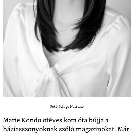
Fotó: Ichigo Natsuno
Marie Kondo ötéves kora óta bújja a
háziasszonyoknak szóló magazinokat. Már