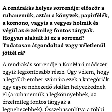
A rendrakás helyes sorrendje: először a
ruhaneműk, aztán a könyvek, papírfélék,
a komono, vagyis a vegyes holmik és
végül az érzelmileg fontos tárgyak.
Hogyan alakult ki ez a sorrend?
Tudatosan átgondoltad vagy véletlenül
jöttél rá?
A rendrakás sorrendje a KonMari módszer
egyik legfontosabb része. Úgy vélem, hogy
a legtöbb ember számára ezek a kategóriák
egy egyre nehezedő skálán helyezkednek
el (a ruhaneműk a legkönnyebbek, az
érzelmileg fontos tárgyak a
legnehezebbek). Összehasonlítva a többi