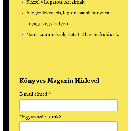
Kézzel válogatott tartalmak
A legérdekesebb, legfontosabb könyves
anyagok egy helyen
Nem spammelünk, heti 1-2 levelet küldünk.
Könyves Magazin Hírlevél
*
E-mail címed
Hogyan szólítsunk?