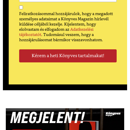
Feliratkozásommal hozzájárulok, hogy a megadott
személyes adataimat a Könyves Magazin hírlevél
küldése céljából kezelje. Kijelentem, hogy
elolvastam és elfogadom az
Adatkezelési
tájékoztatót
. Tudomásul veszem, hogy a
hozzájárulásomat bármikor visszavonhatom.