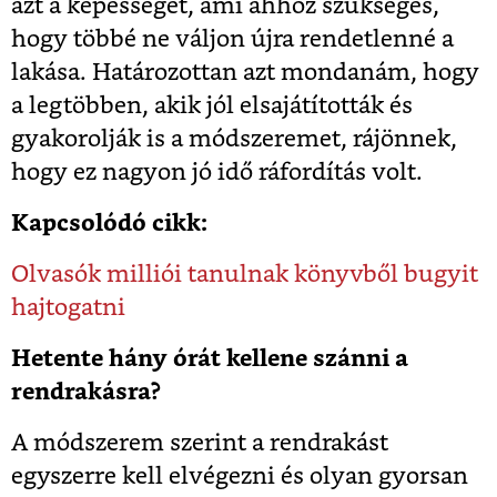
azt a képességet, ami ahhoz szükséges,
hogy többé ne váljon újra rendetlenné a
lakása. Határozottan azt mondanám, hogy
a legtöbben, akik jól elsajátították és
gyakorolják is a módszeremet, rájönnek,
hogy ez nagyon jó idő ráfordítás volt.
Kapcsolódó cikk:
Olvasók milliói tanulnak könyvből bugyit
hajtogatni
Hetente hány órát kellene szánni a
rendrakásra?
A módszerem szerint a rendrakást
egyszerre kell elvégezni és olyan gyorsan