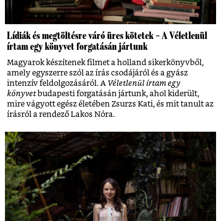
Lídiák és megtöltésre váró üres kötetek – A Véletlenül
írtam egy könyvet forgatásán jártunk
Magyarok készítenek filmet a holland sikerkönyvből,
amely egyszerre szól az írás csodájáról és a gyász
intenzív feldolgozásáról. A
Véletlenül írtam egy
könyvet
budapesti forgatásán jártunk, ahol kiderült,
mire vágyott egész életében Zsurzs Kati, és mit tanult az
írásról a rendező Lakos Nóra.