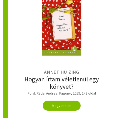
ANNET HUIZING
Hogyan írtam véletlenül egy
könyvet?
Ford. Rádai Andrea, Pagony, 2019, 148 oldal
Megveszem