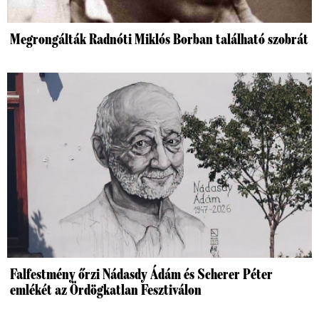
Megrongálták Radnóti Miklós Borban található szobrát
Falfestmény őrzi Nádasdy Ádám és Scherer Péter
emlékét az Ördögkatlan Fesztiválon