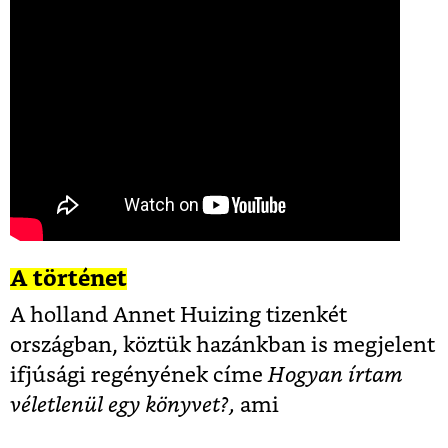
A történet
A holland Annet Huizing tizenkét
országban, köztük hazánkban is megjelent
ifjúsági regényének címe
Hogyan írtam
véletlenül egy könyvet?,
ami