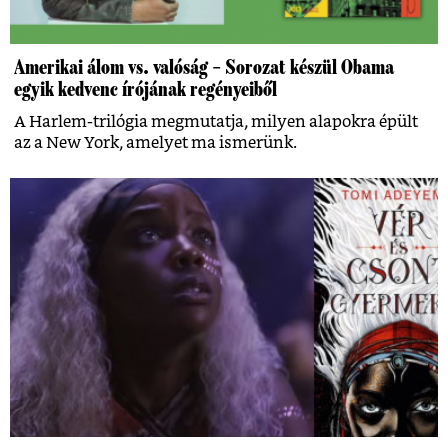
Amerikai álom vs. valóság – Sorozat készül Obama
egyik kedvenc írójának regényeiből
A Harlem-trilógia megmutatja, milyen alapokra épült
az a New York, amelyet ma ismerünk.