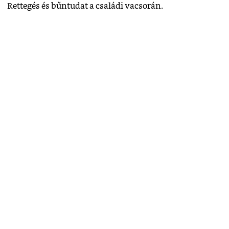
Rettegés és bűntudat a családi vacsorán.