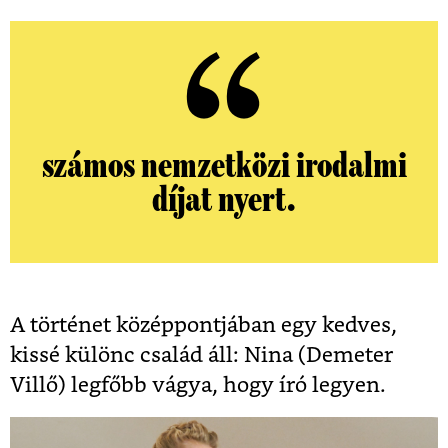
számos nemzetközi irodalmi
díjat nyert.
A történet középpontjában egy kedves,
kissé különc család áll: Nina (Demeter
Villő) legfőbb vágya, hogy író legyen.