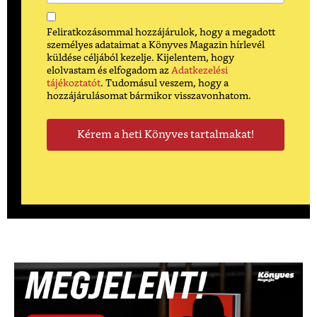
Feliratkozásommal hozzájárulok, hogy a megadott
személyes adataimat a Könyves Magazin hírlevél
küldése céljából kezelje. Kijelentem, hogy
elolvastam és elfogadom az
Adatkezelési
tájékoztatót
. Tudomásul veszem, hogy a
hozzájárulásomat bármikor visszavonhatom.