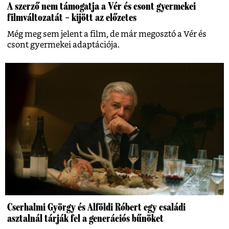
A szerző nem támogatja a Vér és csont gyermekei
filmváltozatát – kijött az előzetes
Még meg sem jelent a film, de már megosztó a Vér és
csont gyermekei adaptációja.
Cserhalmi György és Alföldi Róbert egy családi
asztalnál tárják fel a generációs bűnöket