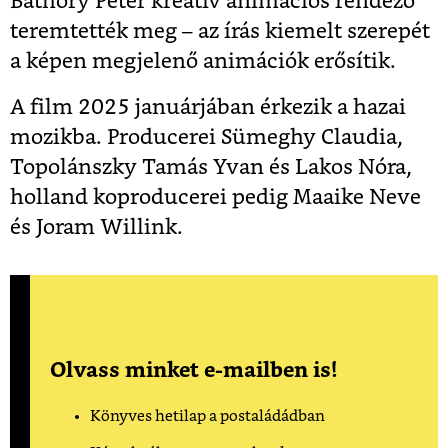
Báthory Péter kreatív animációs rendező
teremtették meg – az írás kiemelt szerepét
a képen megjelenő animációk erősítik.
A film 2025 januárjában érkezik a hazai
mozikba. Producerei Sümeghy Claudia,
Topolánszky Tamás Yvan és Lakos Nóra,
holland koproducerei pedig Maaike Neve
és Joram Willink.
Olvass minket e-mailben is!
Könyves hetilap a postaládádban