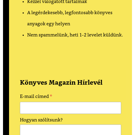
Kézzel válogatott tartalmak
A legérdekesebb, legfontosabb könyves
anyagok egy helyen
Nem spammelünk, heti 1-2 levelet küldünk.
Könyves Magazin Hírlevél
*
E-mail címed
Hogyan szólítsunk?