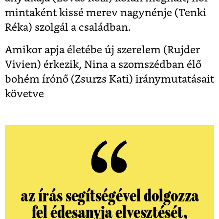
mintaként kissé merev nagynénje (Tenki
Réka) szolgál a családban.
Amikor apja életébe új szerelem (Rujder
Vivien) érkezik, Nina a szomszédban élő
bohém írónő (Zsurzs Kati) iránymutatásait
követve
az írás segítségével dolgozza
fel édesanyja elvesztését,