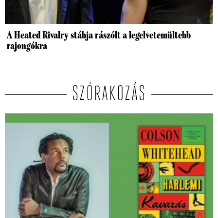
A Heated Rivalry stábja rászólt a legelvetemültebb
rajongókra
SZÓRAKOZÁS