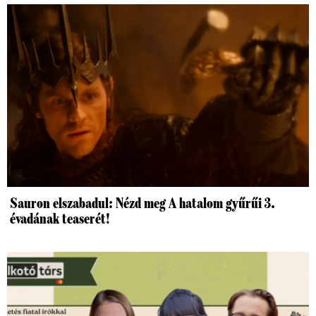
Sauron elszabadul: Nézd meg A hatalom gyűrűi 3.
évadának teaserét!