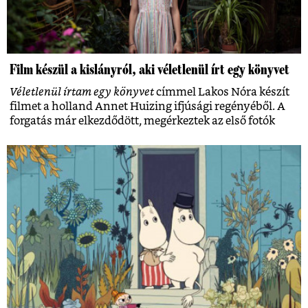
Film készül a kislányról, aki véletlenül írt egy könyvet
Véletlenül írtam egy könyvet
címmel Lakos Nóra készít
filmet a holland Annet Huizing ifjúsági regényéből. A
forgatás már elkezdődött, megérkeztek az első fotók