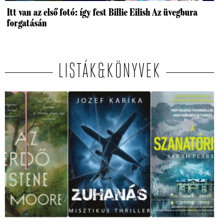
Itt van az első fotó: így fest Billie Eilish Az üvegbura
forgatásán
LISTÁK&KÖNYVEK