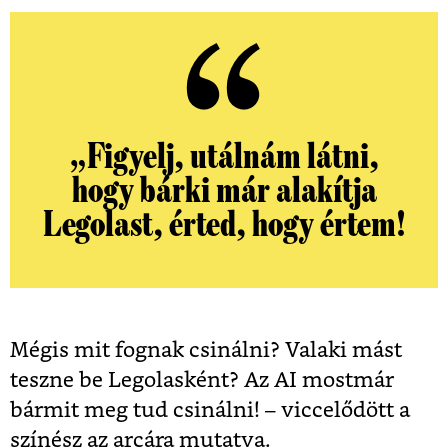
„Figyelj, utálnám látni,
hogy bárki már alakítja
Legolast, érted, hogy értem!
Mégis mit fognak csinálni? Valaki mást
teszne be Legolasként? Az AI mostmár
bármit meg tud csinálni! – viccelődött a
színész az arcára mutatva.