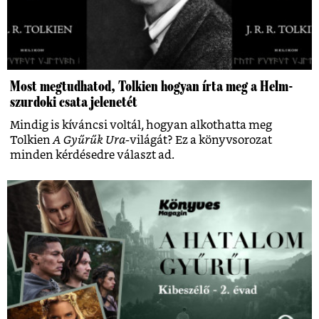
Most megtudhatod, Tolkien hogyan írta meg a Helm-
szurdoki csata jelenetét
Mindig is kíváncsi voltál, hogyan alkothatta meg
Tolkien
A Gyűrűk Ura
-világát? Ez a könyvsorozat
minden kérdésedre választ ad.