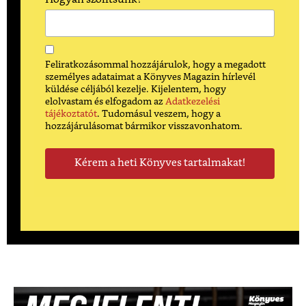
Feliratkozásommal hozzájárulok, hogy a megadott
személyes adataimat a Könyves Magazin hírlevél
küldése céljából kezelje. Kijelentem, hogy
elolvastam és elfogadom az
Adatkezelési
tájékoztatót
. Tudomásul veszem, hogy a
hozzájárulásomat bármikor visszavonhatom.