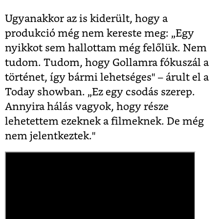
Ugyanakkor az is kiderült, hogy a
produkció még nem kereste meg: „Egy
nyikkot sem hallottam még felőlük. Nem
tudom. Tudom, hogy Gollamra fókuszál a
történet, így bármi lehetséges" – árult el a
Today showban. „Ez egy csodás szerep.
Annyira hálás vagyok, hogy része
lehetettem ezeknek a filmeknek. De még
nem jelentkeztek."