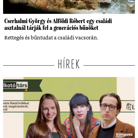
Cserhalmi György és Alföldi Róbert egy családi
asztalnál tárják fel a generációs bűnöket
Rettegés és bűntudat a családi vacsorán.
HÍREK