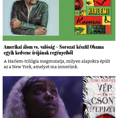
Amerikai álom vs. valóság – Sorozat készül Obama
egyik kedvenc írójának regényeiből
A Harlem-trilógia megmutatja, milyen alapokra épült
az a New York, amelyet ma ismerünk.