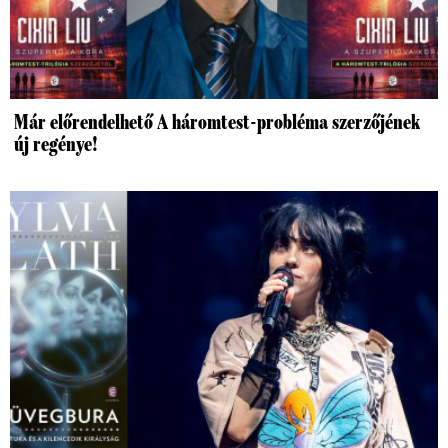
Már előrendelhető A háromtest-probléma szerzőjének
új regénye!