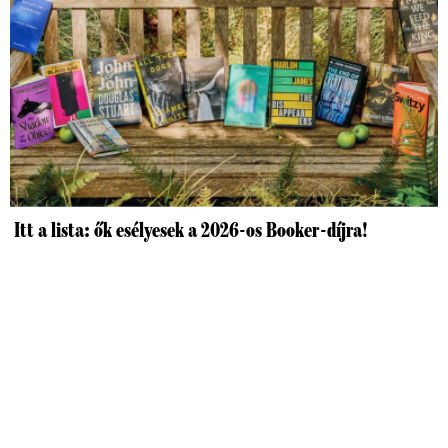
Itt a lista: ők esélyesek a 2026-os Booker-díjra!