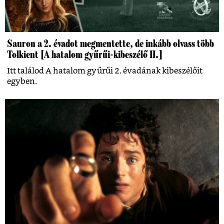
Sauron a 2. évadot megmentette, de inkább olvass több
Tolkient [A hatalom gyűrűi-kibeszélő II.]
Itt találod A hatalom gyűrűi 2. évadának kibeszélőit
egyben.