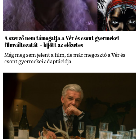
A szerző nem támogatja a Vér és csont gyermekei
filmváltozatát – kijött az előzetes
Még meg sem jelent a film, de már megosztó a Vér és
csont gyermekei adaptációja.