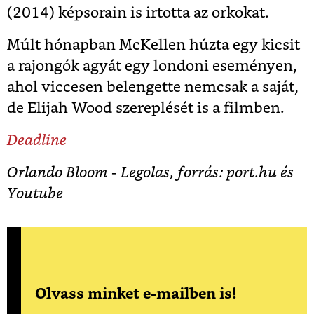
(2014) képsorain is irtotta az orkokat.
Múlt hónapban McKellen húzta egy kicsit
a rajongók agyát egy londoni eseményen,
ahol viccesen belengette nemcsak a saját,
de Elijah Wood szereplését is a filmben.
Deadline
Orlando Bloom - Legolas, forrás: port.hu és
Youtube
Olvass minket e-mailben is!