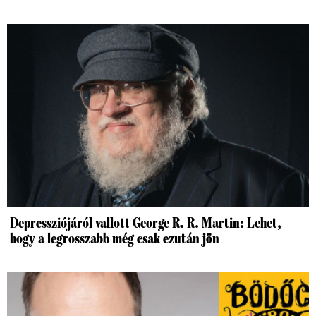
Depressziójáról vallott George R. R. Martin: Lehet,
hogy a legrosszabb még csak ezután jön