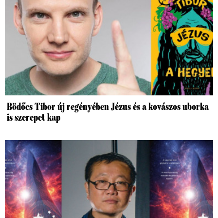
Bödőcs Tibor új regényében Jézus és a kovászos uborka
is szerepet kap