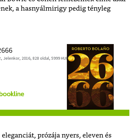
ének, a hasnyálmirigy pedig tényleg
2666
 Jelenkor, 2016, 828 oldal, 5999 HUF
eleganciát, prózája nyers, eleven és