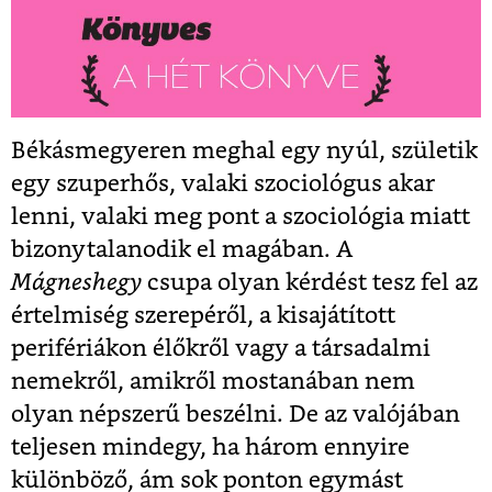
Békásmegyeren meghal egy nyúl, születik
egy szuperhős, valaki szociológus akar
lenni, valaki meg pont a szociológia miatt
bizonytalanodik el magában. A
Mágneshegy
csupa olyan kérdést tesz fel az
értelmiség szerepéről, a kisajátított
perifériákon élőkről vagy a társadalmi
nemekről, amikről mostanában nem
olyan népszerű beszélni. De az valójában
teljesen mindegy, ha három ennyire
különböző, ám sok ponton egymást