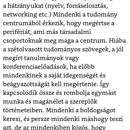
a hátrányukat (nyelv, forráselosztás,
networking etc.) Mindenki a tudomány
centrumából érkezik, hogy megértse a
perifériát, ami más társadalmi
csoportoknak meg maga a centrum. Hiába
a szétolvasott tudományos szövegek, a jól
megírt tanulmányok vagy
konferenciaelőadások, ha előbb
mindenkinek a saját idegenségét és
beágyazottságát kell megértenie. Így
kapcsolódik össze és rombolja egymást
munka és magánélet a szereplők
történeteiben. Mindenki a boldogságot
keresi, és persze mindenki máshogy teszi
azt, de az mindenkiben közös, hogy