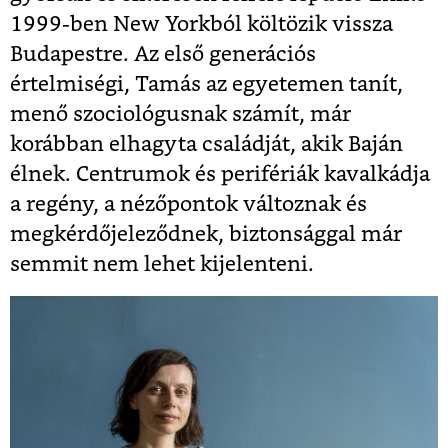
1999-ben New Yorkból költözik vissza
Budapestre. Az első generációs
értelmiségi, Tamás az egyetemen tanít,
menő szociológusnak számít, már
korábban elhagyta családját, akik Baján
élnek. Centrumok és perifériák kavalkádja
a regény, a nézőpontok változnak és
megkérdőjeleződnek, biztonsággal már
semmit nem lehet kijelenteni.