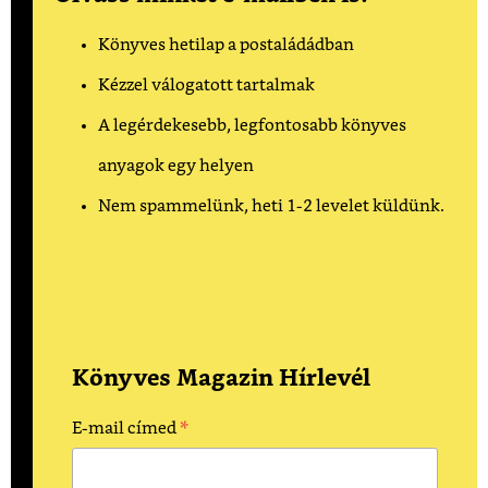
Könyves hetilap a postaládádban
Kézzel válogatott tartalmak
A legérdekesebb, legfontosabb könyves
anyagok egy helyen
Nem spammelünk, heti 1-2 levelet küldünk.
Könyves Magazin Hírlevél
*
E-mail címed