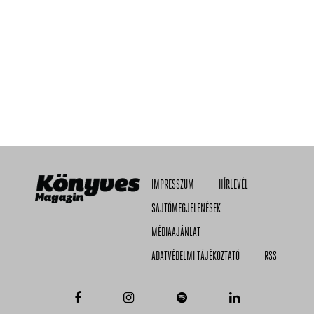
IMPRESSZUM
HÍRLEVÉL
SAJTÓMEGJELENÉSEK
MÉDIAAJÁNLAT
ADATVÉDELMI TÁJÉKOZTATÓ
RSS