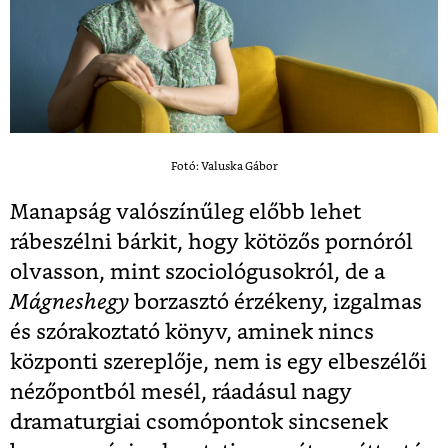
Fotó: Valuska Gábor
Manapság valószínűleg előbb lehet
rábeszélni bárkit, hogy kötözős pornóról
olvasson, mint szociológusokról, de a
Mágneshegy
borzasztó érzékeny, izgalmas
és szórakoztató könyv, aminek nincs
központi szereplője, nem is egy elbeszélői
nézőpontból mesél, ráadásul nagy
dramaturgiai csomópontok sincsenek