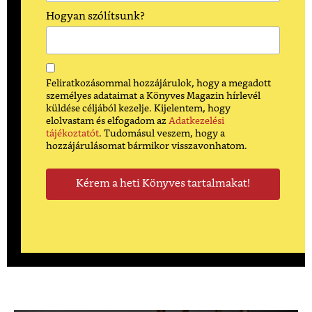
Hogyan szólítsunk?
Feliratkozásommal hozzájárulok, hogy a megadott
személyes adataimat a Könyves Magazin hírlevél
küldése céljából kezelje. Kijelentem, hogy
elolvastam és elfogadom az
Adatkezelési
tájékoztatót
. Tudomásul veszem, hogy a
hozzájárulásomat bármikor visszavonhatom.