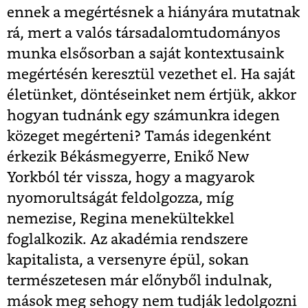
ennek a megértésnek a hiányára mutatnak
rá, mert a valós társadalomtudományos
munka elsősorban a saját kontextusaink
megértésén keresztül vezethet el. Ha saját
életünket, döntéseinket nem értjük, akkor
hogyan tudnánk egy számunkra idegen
közeget megérteni? Tamás idegenként
érkezik Békásmegyerre, Enikő New
Yorkból tér vissza, hogy a magyarok
nyomorultságát feldolgozza, míg
nemezise, Regina menekültekkel
foglalkozik. Az akadémia rendszere
kapitalista, a versenyre épül, sokan
természetesen már előnyből indulnak,
mások meg sehogy nem tudják ledolgozni