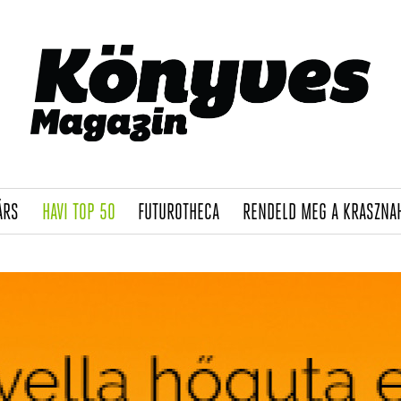
(CURRENT)
(CURRENT)
(CURRENT)
ÁRS
HAVI TOP 50
FUTUROTHECA
RENDELD MEG A KRASZNA