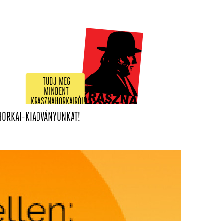
TUDJ MEG
MINDENT
KRASZNAHORKAIRÓL!
(CURRENT)
HORKAI-KIADVÁNYUNKAT!