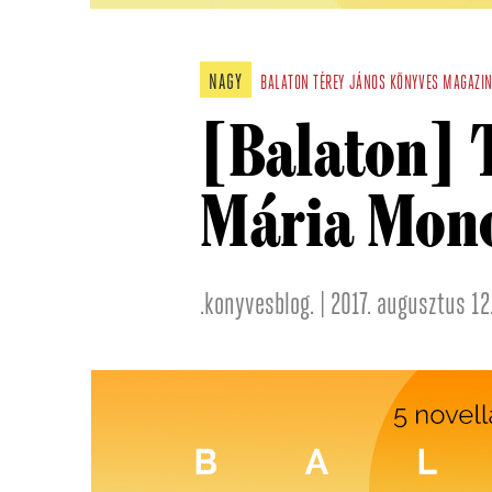
NAGY
BALATON
TÉREY JÁNOS
KÖNYVES MAGAZI
[Balaton] 
Mária Mon
.konyvesblog. | 2017. augusztus 12