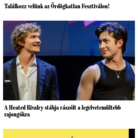
Találkozz velünk az Ördögkatlan Fesztiválon!
A Heated Rivalry stábja rászólt a legelvetemültebb
rajongókra