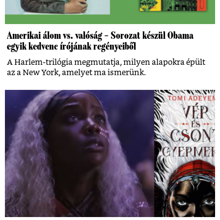
Amerikai álom vs. valóság – Sorozat készül Obama
egyik kedvenc írójának regényeiből
A Harlem-trilógia megmutatja, milyen alapokra épült
az a New York, amelyet ma ismerünk.