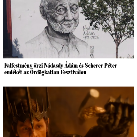
Falfestmény őrzi Nádasdy Ádám és Scherer Péter
emlékét az Ördögkatlan Fesztiválon