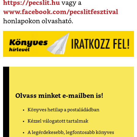
https://pecslit.hu
vagy a
www.facebook.com/pecslitfesztival
honlapokon olvasható.
Olvass minket e-mailben is!
Könyves hetilap a postaládádban
Kézzel válogatott tartalmak
A legérdekesebb, legfontosabb könyves