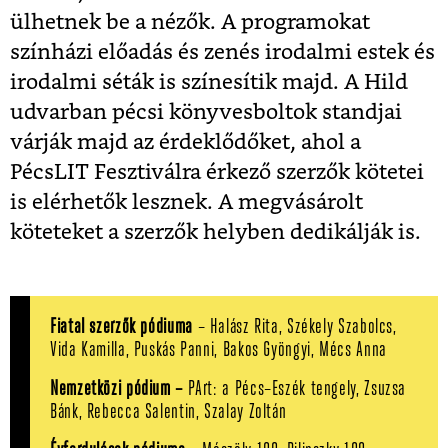
ülhetnek be a nézők. A programokat
színházi előadás és zenés irodalmi estek és
irodalmi séták is színesítik majd. A Hild
udvarban pécsi könyvesboltok standjai
várják majd az érdeklődőket, ahol a
PécsLIT Fesztiválra érkező szerzők kötetei
is elérhetők lesznek. A megvásárolt
köteteket a szerzők helyben dedikálják is.
Fiatal szerzők pódiuma
– Halász Rita, Székely Szabolcs,
Vida Kamilla, Puskás Panni, Bakos Gyöngyi, Mécs Anna
Nemzetközi pódium –
PArt: a Pécs–Eszék tengely, Zsuzsa
Bánk, Rebecca Salentin, Szalay Zoltán