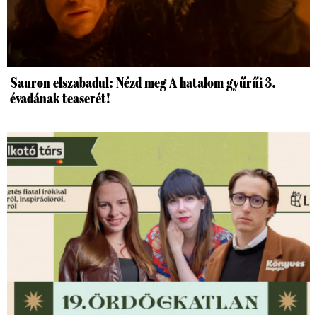
Sauron elszabadul: Nézd meg A hatalom gyűrűi 3.
évadának teaserét!