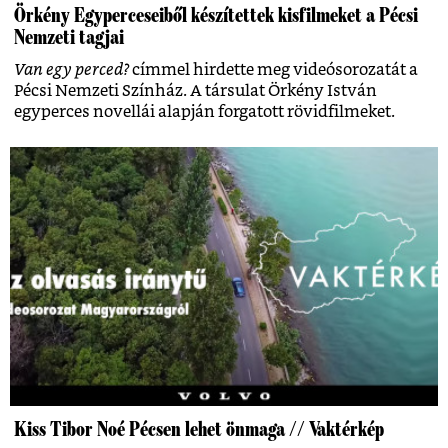
Örkény Egyperceseiből készítettek kisfilmeket a Pécsi
Nemzeti tagjai
Van egy perced?
címmel hirdette meg videósorozatát a
Pécsi Nemzeti Színház. A társulat Örkény István
egyperces novellái alapján forgatott rövidfilmeket.
Kiss Tibor Noé Pécsen lehet önmaga // Vaktérkép