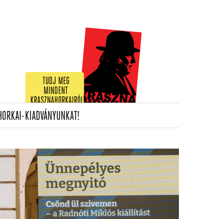
TUDJ MEG
MINDENT
KRASZNAHORKAIRÓL!
(CURRENT)
HORKAI-KIADVÁNYUNKAT!