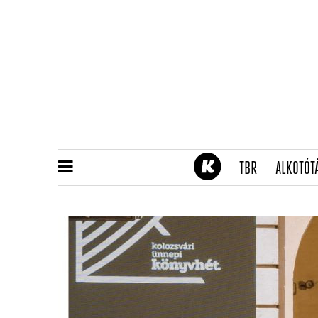
(CURRENT)
TBR
ALKOTÓT