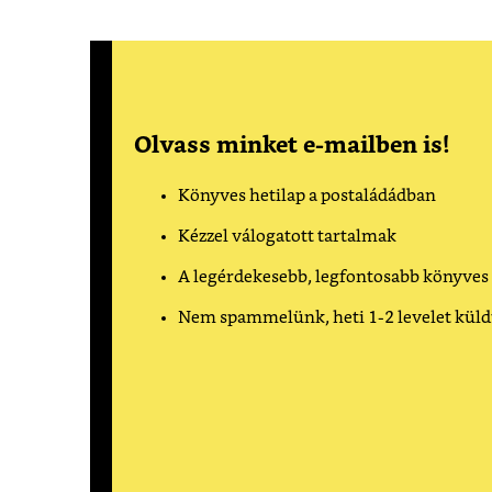
Olvass minket e-mailben is!
Könyves hetilap a postaládádban
Kézzel válogatott tartalmak
A legérdekesebb, legfontosabb könyves
Nem spammelünk, heti 1-2 levelet kül