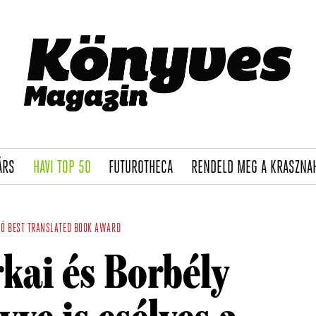
(CURRENT)
(CURRENT)
(CURRENT)
ÁRS
HAVI TOP 50
FUTUROTHECA
RENDELD MEG A KRASZNA
LÓ
BEST TRANSLATED BOOK AWARD
kai és Borbély