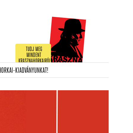
TUDJ MEG
MINDENT
KRASZNAHORKAIRÓL!
(CURRENT)
HORKAI-KIADVÁNYUNKAT!