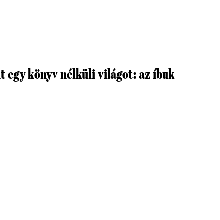
t egy könyv nélküli világot: az íbuk