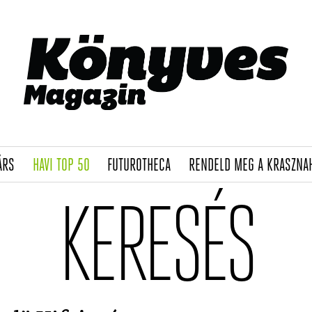
(CURRENT)
(CURRENT)
(CURRENT)
ÁRS
HAVI TOP 50
FUTUROTHECA
RENDELD MEG A KRASZNA
KERESÉS