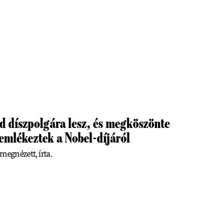
 díszpolgára lesz, és megköszönte
mlékeztek a Nobel-díjáról
 megnézett, írta.