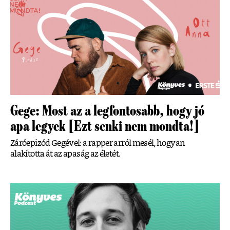
Gege: Most az a legfontosabb, hogy jó
apa legyek [Ezt senki nem mondta!]
Záróepizód Gegével: a rapper arról mesél, hogyan
alakította át az apaság az életét.