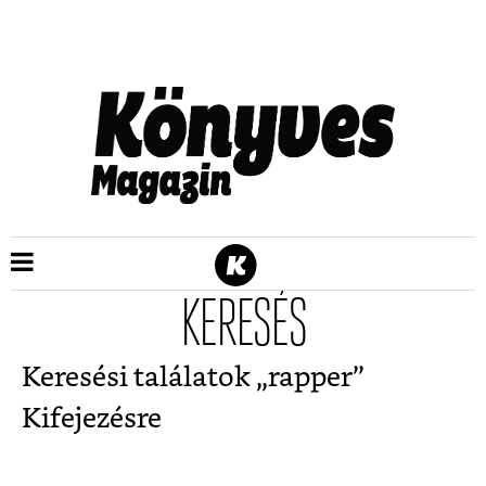
KERESÉS
Keresési találatok „
rapper
”
Kifejezésre