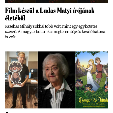
Film készül a Ludas Matyi írójának
életéből
Fazekas Mihály sokkal több volt, mint egy egykötetes
szerző. A magyar botanika megteremtője és kiváló katona
is volt.