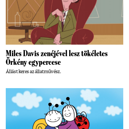
Miles Davis zenéjével lesz tökéletes
Örkény egypercese
Állást keres az állatművész.