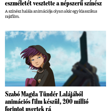
eszméletét vesztette a népszerű színész
A színész halála animációja olyan akár egy klasszikus
rajzfilm.
Szabó Magda Tündér Lalájából
animációs film készül, 200 millió
forintot nyertek rá