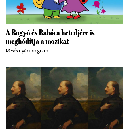
A Bogyó és Babóca hetedjére is
meghódítja a mozikat
Mesés nyári program.