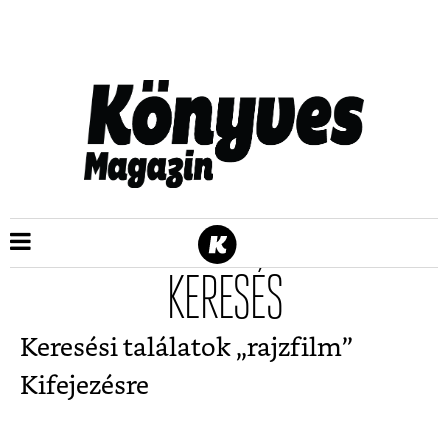
KERESÉS
Keresési találatok „
rajzfilm
”
Kifejezésre