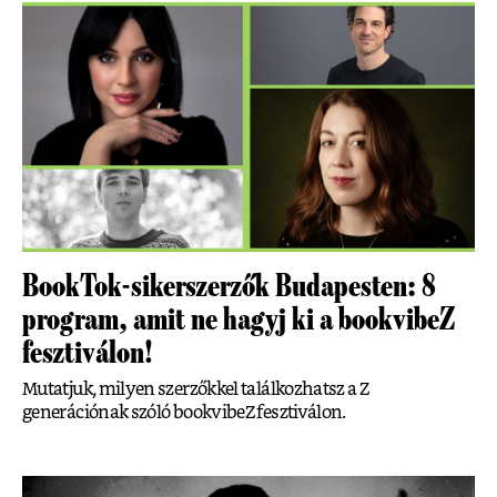
BookTok-sikerszerzők Budapesten: 8
program, amit ne hagyj ki a bookvibeZ
fesztiválon!
Mutatjuk, milyen szerzőkkel találkozhatsz a Z
generációnak szóló bookvibeZ fesztiválon.