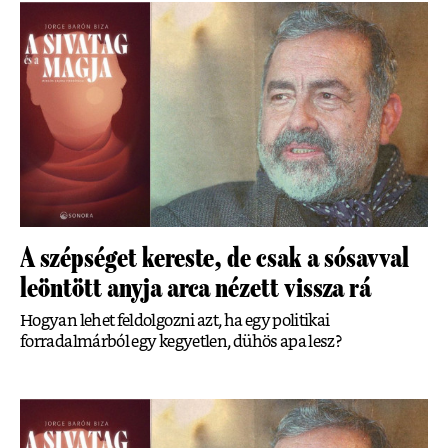
A szépséget kereste, de csak a sósavval
leöntött anyja arca nézett vissza rá
Hogyan lehet feldolgozni azt, ha egy politikai
forradalmárból egy kegyetlen, dühös apa lesz?