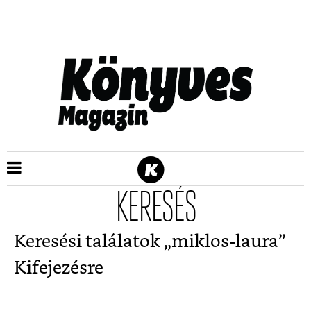
KERESÉS
Keresési találatok „
miklos-laura
”
Kifejezésre