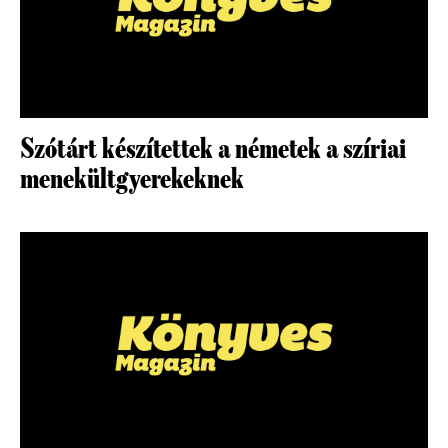
Szótárt készítettek a németek a szíriai
menekültgyerekeknek