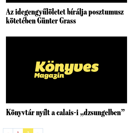
Az idegengyűlöletet bírálja posztumusz
kötetében Günter Grass
Könyvtár nyílt a calais-i „dzsungelben”