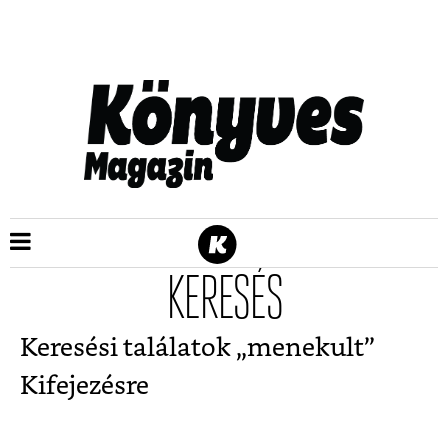
KERESÉS
Keresési találatok „
menekult
”
Kifejezésre