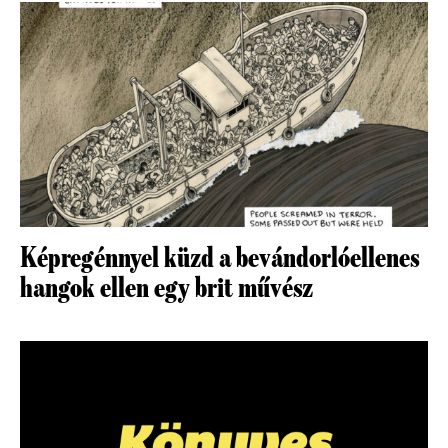
Képregénnyel küzd a bevándorlóellenes
hangok ellen egy brit művész